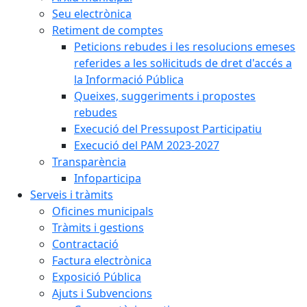
Seu electrònica
Retiment de comptes
Peticions rebudes i les resolucions emeses
referides a les sol·licituds de dret d'accés a
la Informació Pública
Queixes, suggeriments i propostes
rebudes
Execució del Pressupost Participatiu
Execució del PAM 2023-2027
Transparència
Infoparticipa
Serveis i tràmits
Oficines municipals
Tràmits i gestions
Contractació
Factura electrònica
Exposició Pública
Ajuts i Subvencions