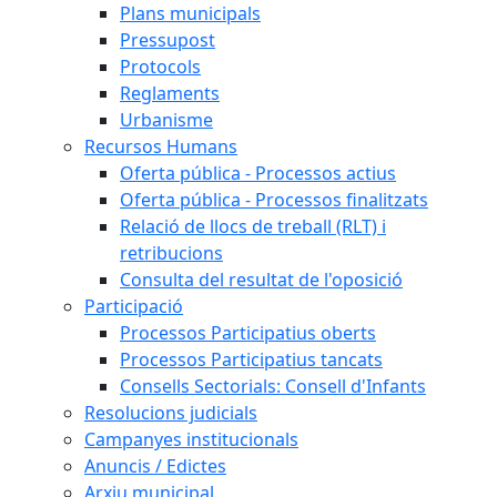
Plans municipals
Pressupost
Protocols
Reglaments
Urbanisme
Recursos Humans
Oferta pública - Processos actius
Oferta pública - Processos finalitzats
Relació de llocs de treball (RLT) i
retribucions
Consulta del resultat de l'oposició
Participació
Processos Participatius oberts
Processos Participatius tancats
Consells Sectorials: Consell d'Infants
Resolucions judicials
Campanyes institucionals
Anuncis / Edictes
Arxiu municipal