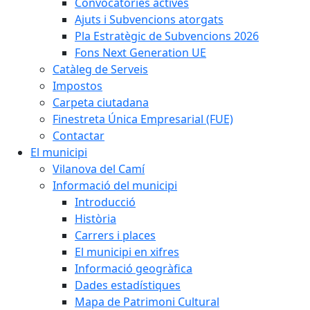
Convocatòries actives
Ajuts i Subvencions atorgats
Pla Estratègic de Subvencions 2026
Fons Next Generation UE
Catàleg de Serveis
Impostos
Carpeta ciutadana
Finestreta Única Empresarial (FUE)
Contactar
El municipi
Vilanova del Camí
Informació del municipi
Introducció
Història
Carrers i places
El municipi en xifres
Informació geogràfica
Dades estadístiques
Mapa de Patrimoni Cultural