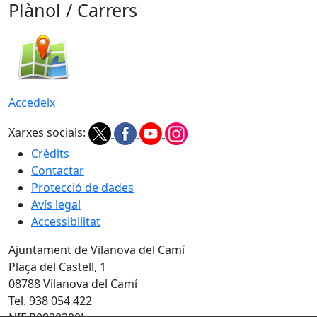
Plànol / Carrers
Accedeix
Xarxes socials:
Crèdits
Contactar
Protecció de dades
Avís legal
Accessibilitat
Ajuntament de Vilanova del Camí
Plaça del Castell, 1
08788 Vilanova del Camí
Tel. 938 054 422