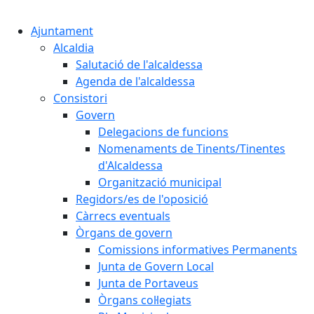
Cercar:
Ajuntament
Alcaldia
Salutació de l'alcaldessa
Agenda de l'alcaldessa
Consistori
Govern
Delegacions de funcions
Nomenaments de Tinents/Tinentes
d'Alcaldessa
Organització municipal
Regidors/es de l'oposició
Càrrecs eventuals
Òrgans de govern
Comissions informatives Permanents
Junta de Govern Local
Junta de Portaveus
Òrgans col·legiats