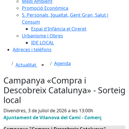
Medi Ambient
Promoció Econòmica
S. Personals, Igualtat, Gent Gran, Salut i
Consum
Espai d'Infància el Cireret
Urbanisme i Obres
IDE LOCAL
Adreces i telèfons
Agenda
Actualitat
Campanya «Compra i
Descobreix Catalunya» - Sorteig
local
Divendres, 3 de juliol de 2026 a les 13:00h
Ajuntament de Vilanova del Camí - Comerç