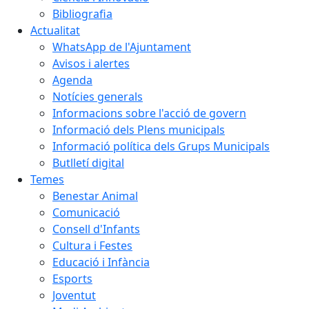
Bibliografia
Actualitat
WhatsApp de l'Ajuntament
Avisos i alertes
Agenda
Notícies generals
Informacions sobre l'acció de govern
Informació dels Plens municipals
Informació política dels Grups Municipals
Butlletí digital
Temes
Benestar Animal
Comunicació
Consell d'Infants
Cultura i Festes
Educació i Infància
Esports
Joventut