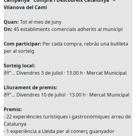
Campanya "Compra i Descobreix Catalunya" –
Vilanova del Camí
Quan:
Tot el mes de juny
On:
45 establiments comercials adherits al municipi
Com participar:
Per cada compra, rebràs una butlleta
per al sorteig
Sorteig local:
ðŸ“… Divendres 3 de juliol · 13.00 h · Mercat Municipal
Lliurament de premis:
ðŸ“… Divendres 10 de juliol · 13.00 h · Mercat Municipal
Premis:
- 22 experiències turístiques i gastronòmiques arreu de
Catalunya
- 1 experiència a Lleida per al comerç guanyador