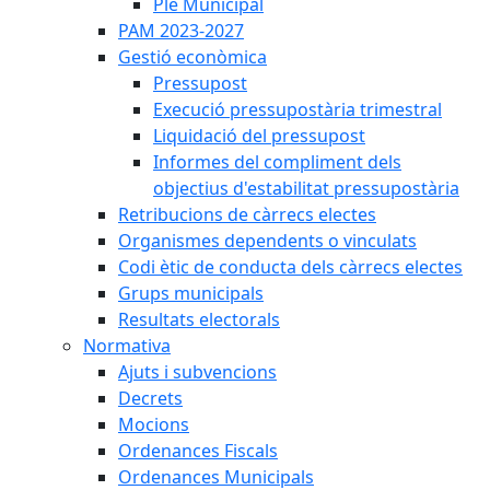
Ple Municipal
PAM 2023-2027
Gestió econòmica
Pressupost
Execució pressupostària trimestral
Liquidació del pressupost
Informes del compliment dels
objectius d'estabilitat pressupostària
Retribucions de càrrecs electes
Organismes dependents o vinculats
Codi ètic de conducta dels càrrecs electes
Grups municipals
Resultats electorals
Normativa
Ajuts i subvencions
Decrets
Mocions
Ordenances Fiscals
Ordenances Municipals