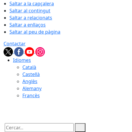
Saltar a la capçalera
Saltar al contingut
Saltar a relacionats
Saltar a enllaços
Saltar al peu de pàgina
Contactar
Idiomes
Català
Castellà
Anglès
Alemany
Francès
06.08.2026 | 03:00