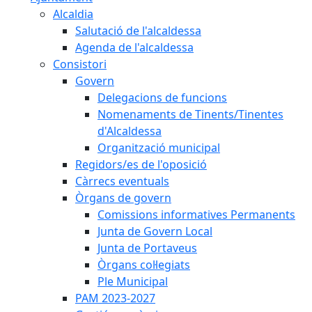
Alcaldia
Salutació de l'alcaldessa
Agenda de l'alcaldessa
Consistori
Govern
Delegacions de funcions
Nomenaments de Tinents/Tinentes
d'Alcaldessa
Organització municipal
Regidors/es de l'oposició
Càrrecs eventuals
Òrgans de govern
Comissions informatives Permanents
Junta de Govern Local
Junta de Portaveus
Òrgans col·legiats
Ple Municipal
PAM 2023-2027