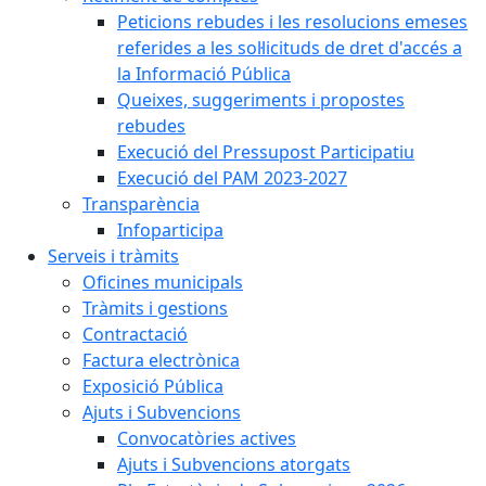
Peticions rebudes i les resolucions emeses
referides a les sol·licituds de dret d'accés a
la Informació Pública
Queixes, suggeriments i propostes
rebudes
Execució del Pressupost Participatiu
Execució del PAM 2023-2027
Transparència
Infoparticipa
Serveis i tràmits
Oficines municipals
Tràmits i gestions
Contractació
Factura electrònica
Exposició Pública
Ajuts i Subvencions
Convocatòries actives
Ajuts i Subvencions atorgats