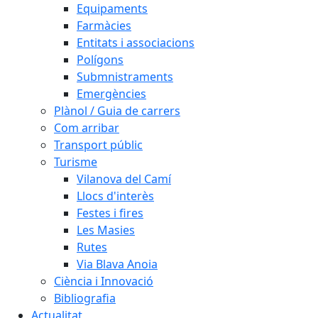
Equipaments
Farmàcies
Entitats i associacions
Polígons
Submnistraments
Emergències
Plànol / Guia de carrers
Com arribar
Transport públic
Turisme
Vilanova del Camí
Llocs d'interès
Festes i fires
Les Masies
Rutes
Via Blava Anoia
Ciència i Innovació
Bibliografia
Actualitat