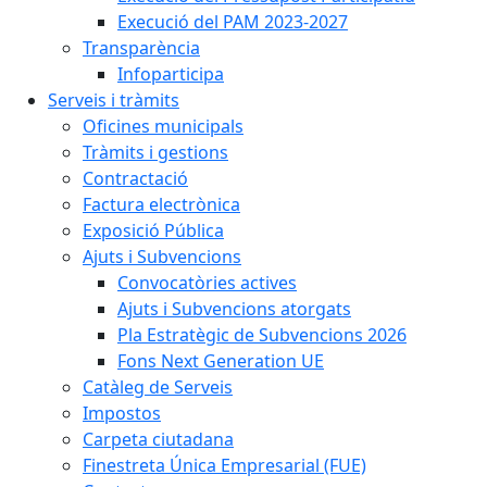
Execució del PAM 2023-2027
Transparència
Infoparticipa
Serveis i tràmits
Oficines municipals
Tràmits i gestions
Contractació
Factura electrònica
Exposició Pública
Ajuts i Subvencions
Convocatòries actives
Ajuts i Subvencions atorgats
Pla Estratègic de Subvencions 2026
Fons Next Generation UE
Catàleg de Serveis
Impostos
Carpeta ciutadana
Finestreta Única Empresarial (FUE)