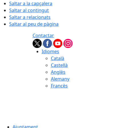
Saltar a la capçalera
Saltar al contingut
Saltar a relacionats
Saltar al peu de pàgina
Contactar
Idiomes
Català
Castellà
Anglès
Alemany
Francès
06.08.2026 | 23:12
Ajuntament