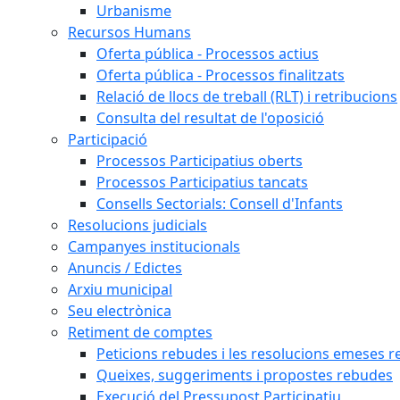
Urbanisme
Recursos Humans
Oferta pública - Processos actius
Oferta pública - Processos finalitzats
Relació de llocs de treball (RLT) i retribucions
Consulta del resultat de l'oposició
Participació
Processos Participatius oberts
Processos Participatius tancats
Consells Sectorials: Consell d'Infants
Resolucions judicials
Campanyes institucionals
Anuncis / Edictes
Arxiu municipal
Seu electrònica
Retiment de comptes
Peticions rebudes i les resolucions emeses ref
Queixes, suggeriments i propostes rebudes
Execució del Pressupost Participatiu