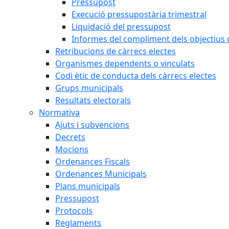
Pressupost
Execució pressupostària trimestral
Liquidació del pressupost
Informes del compliment dels objectius d
Retribucions de càrrecs electes
Organismes dependents o vinculats
Codi ètic de conducta dels càrrecs electes
Grups municipals
Resultats electorals
Normativa
Ajuts i subvencions
Decrets
Mocions
Ordenances Fiscals
Ordenances Municipals
Plans municipals
Pressupost
Protocols
Reglaments