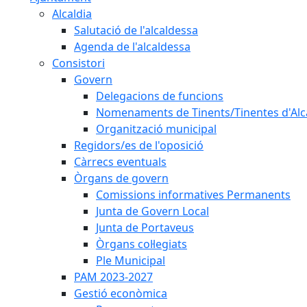
Alcaldia
Salutació de l'alcaldessa
Agenda de l'alcaldessa
Consistori
Govern
Delegacions de funcions
Nomenaments de Tinents/Tinentes d'Alc
Organització municipal
Regidors/es de l'oposició
Càrrecs eventuals
Òrgans de govern
Comissions informatives Permanents
Junta de Govern Local
Junta de Portaveus
Òrgans col·legiats
Ple Municipal
PAM 2023-2027
Gestió econòmica