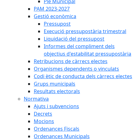
Ple Municipal
PAM 2023-2027
Gestió econòmica
Pressupost
Execució pressupostària trimestral
Liquidació del pressupost
Informes del compliment dels
objectius d'estabilitat pressupostària
Retribucions de càrrecs electes
Organismes dependents o vinculats
Codi ètic de conducta dels càrrecs electes
Grups municipals
Resultats electorals
Normativa
Ajuts i subvencions
Decrets
Mocions
Ordenances Fiscals
Ordenances Municipals