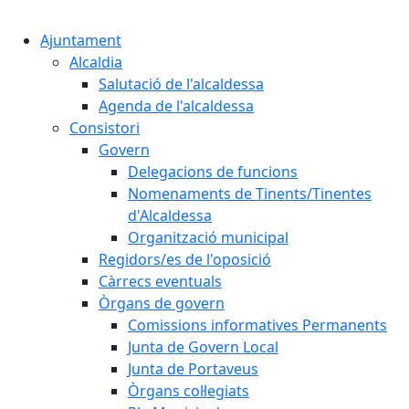
Cercar:
Ajuntament
Alcaldia
Salutació de l'alcaldessa
Agenda de l'alcaldessa
Consistori
Govern
Delegacions de funcions
Nomenaments de Tinents/Tinentes
d'Alcaldessa
Organització municipal
Regidors/es de l'oposició
Càrrecs eventuals
Òrgans de govern
Comissions informatives Permanents
Junta de Govern Local
Junta de Portaveus
Òrgans col·legiats