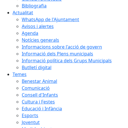
Bibliografia
Actualitat
WhatsApp de l'Ajuntament
Avisos i alertes
Agenda
Notícies generals
Informacions sobre l'acció de govern
Informació dels Plens municipals
Informació política dels Grups Municipals
Butlletí digital
Temes
Benestar Animal
Comunicació
Consell d'Infants
Cultura i Festes
Educació i Infància
Esports
Joventut