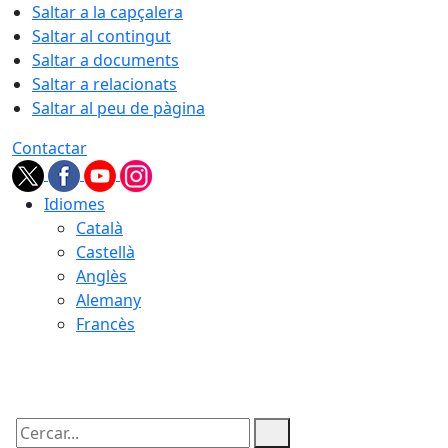
Saltar a la capçalera
Saltar al contingut
Saltar a documents
Saltar a relacionats
Saltar al peu de pàgina
Contactar
Idiomes
Català
Castellà
Anglès
Alemany
Francès
07.08.2026 | 06:28