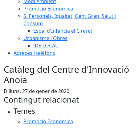
Medi Ambient
Promoció Econòmica
S. Personals, Igualtat, Gent Gran, Salut i
Consum
Espai d'Infància el Cireret
Urbanisme i Obres
IDE LOCAL
Adreces i telèfons
Catàleg del Centre d'Innovació
Anoia
Dilluns, 27 de gener de 2020
Contingut relacionat
Temes
Promoció Econòmica
Facebook
X