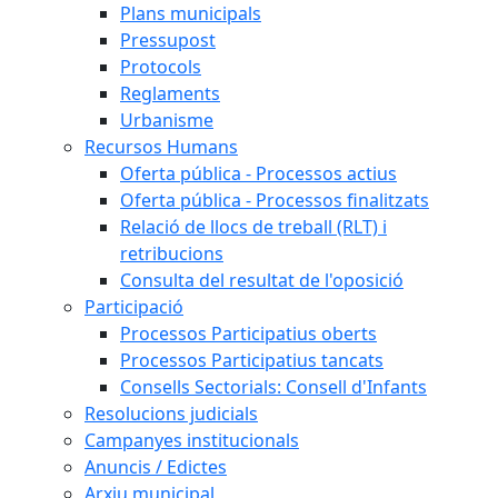
Plans municipals
Pressupost
Protocols
Reglaments
Urbanisme
Recursos Humans
Oferta pública - Processos actius
Oferta pública - Processos finalitzats
Relació de llocs de treball (RLT) i
retribucions
Consulta del resultat de l'oposició
Participació
Processos Participatius oberts
Processos Participatius tancats
Consells Sectorials: Consell d'Infants
Resolucions judicials
Campanyes institucionals
Anuncis / Edictes
Arxiu municipal