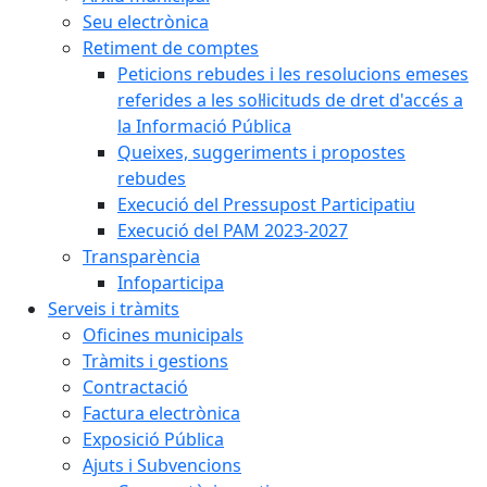
Seu electrònica
Retiment de comptes
Peticions rebudes i les resolucions emeses
referides a les sol·licituds de dret d'accés a
la Informació Pública
Queixes, suggeriments i propostes
rebudes
Execució del Pressupost Participatiu
Execució del PAM 2023-2027
Transparència
Infoparticipa
Serveis i tràmits
Oficines municipals
Tràmits i gestions
Contractació
Factura electrònica
Exposició Pública
Ajuts i Subvencions