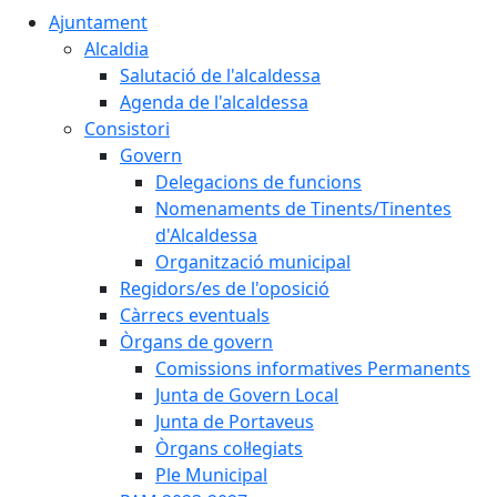
Ajuntament
Alcaldia
Salutació de l'alcaldessa
Agenda de l'alcaldessa
Consistori
Govern
Delegacions de funcions
Nomenaments de Tinents/Tinentes
d'Alcaldessa
Organització municipal
Regidors/es de l'oposició
Càrrecs eventuals
Òrgans de govern
Comissions informatives Permanents
Junta de Govern Local
Junta de Portaveus
Òrgans col·legiats
Ple Municipal