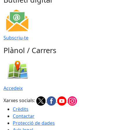
Subscriu-te
Plànol / Carrers
Accedeix
Xarxes socials:
Crèdits
Contactar
Protecció de dades
Avís legal