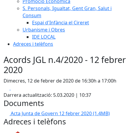
Promoció Econòmica
S. Personals, Igualtat, Gent Gran, Salut i
Consum
Espai d'Infància el Cireret
Urbanisme i Obres
IDE LOCAL
Adreces i telèfons
Acords JGL n.4/2020 - 12 febrer
2020
Dimecres, 12 de febrer de 2020 de 16:30h a 17:00h
Facebook
X
Darrera actualització: 5.03.2020 | 10:37
Documents
Acta Junta de Govern 12 febrer 2020
(1.4MB)
Adreces i telèfons