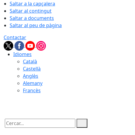
Saltar a la capçalera
Saltar al contingut
Saltar a documents
Saltar al peu de pàgina
Contactar
Idiomes
Català
Castellà
Anglès
Alemany
Francès
08.08.2026 | 10:22
Cercar: