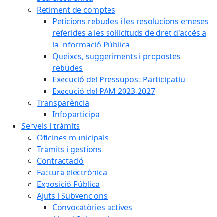
Retiment de comptes
Peticions rebudes i les resolucions emeses
referides a les sol·licituds de dret d'accés a
la Informació Pública
Queixes, suggeriments i propostes
rebudes
Execució del Pressupost Participatiu
Execució del PAM 2023-2027
Transparència
Infoparticipa
Serveis i tràmits
Oficines municipals
Tràmits i gestions
Contractació
Factura electrònica
Exposició Pública
Ajuts i Subvencions
Convocatòries actives