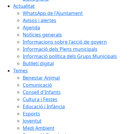
Actualitat
WhatsApp de l'Ajuntament
Avisos i alertes
Agenda
Notícies generals
Informacions sobre l'acció de govern
Informació dels Plens municipals
Informació política dels Grups Municipals
Butlletí digital
Temes
Benestar Animal
Comunicació
Consell d'Infants
Cultura i Festes
Educació i Infància
Esports
Joventut
Medi Ambient