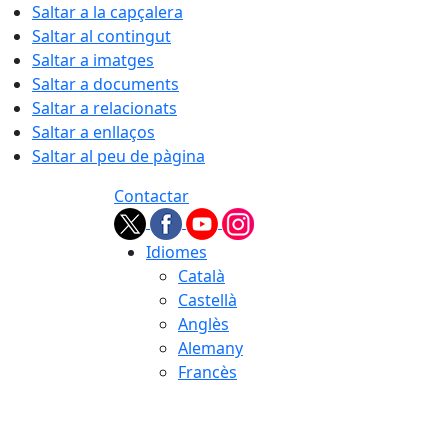
Saltar a la capçalera
Saltar al contingut
Saltar a imatges
Saltar a documents
Saltar a relacionats
Saltar a enllaços
Saltar al peu de pàgina
Contactar
Idiomes
Català
Castellà
Anglès
Alemany
Francès
06.08.2026 | 16:32