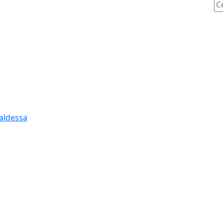
Ce
aldessa