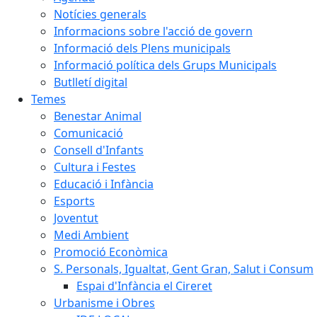
Notícies generals
Informacions sobre l'acció de govern
Informació dels Plens municipals
Informació política dels Grups Municipals
Butlletí digital
Temes
Benestar Animal
Comunicació
Consell d'Infants
Cultura i Festes
Educació i Infància
Esports
Joventut
Medi Ambient
Promoció Econòmica
S. Personals, Igualtat, Gent Gran, Salut i Consum
Espai d'Infància el Cireret
Urbanisme i Obres