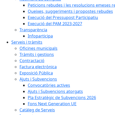
Peticions rebudes i les resolucions emeses ref
Queixes, suggeriments i propostes rebudes
Execució del Pressupost Participatiu
Execució del PAM 2023-2027
Transparència
Infoparticipa
Serveis i tràmits
Oficines municipals
Tràmits i gestions
Contractació
Factura electrònica
Exposició Pública
Ajuts i Subvencions
Convocatòries actives
Ajuts i Subvencions atorgats
Pla Estratègic de Subvencions 2026
Fons Next Generation UE
Catàleg de Serveis