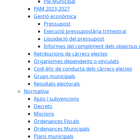
Ple Municipal
PAM 2023-2027
Gestió econòmica
Pressupost
Execució pressupostària trimestral
Liquidació del pressupost
Informes del compliment dels objectius d
Retribucions de càrrecs electes
Organismes dependents o vinculats
Codi ètic de conducta dels càrrecs electes
Grups municipals
Resultats electorals
Normativa
Ajuts i subvencions
Decrets
Mocions
Ordenances Fiscals
Ordenances Municipals
Plans municipals