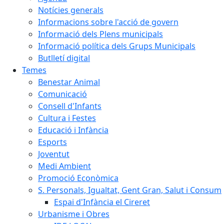
Notícies generals
Informacions sobre l'acció de govern
Informació dels Plens municipals
Informació política dels Grups Municipals
Butlletí digital
Temes
Benestar Animal
Comunicació
Consell d'Infants
Cultura i Festes
Educació i Infància
Esports
Joventut
Medi Ambient
Promoció Econòmica
S. Personals, Igualtat, Gent Gran, Salut i Consum
Espai d'Infància el Cireret
Urbanisme i Obres