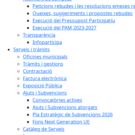
Peticions rebudes i les resolucions emeses ref
Queixes, suggeriments i propostes rebudes
Execució del Pressupost Participatiu
Execució del PAM 2023-2027
Transparència
Infoparticipa
Serveis i tràmits
Oficines municipals
Tràmits i gestions
Contractació
Factura electrònica
Exposició Pública
Ajuts i Subvencions
Convocatòries actives
Ajuts i Subvencions atorgats
Pla Estratègic de Subvencions 2026
Fons Next Generation UE
Catàleg de Serveis