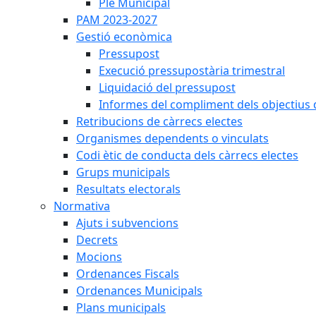
Ple Municipal
PAM 2023-2027
Gestió econòmica
Pressupost
Execució pressupostària trimestral
Liquidació del pressupost
Informes del compliment dels objectius d
Retribucions de càrrecs electes
Organismes dependents o vinculats
Codi ètic de conducta dels càrrecs electes
Grups municipals
Resultats electorals
Normativa
Ajuts i subvencions
Decrets
Mocions
Ordenances Fiscals
Ordenances Municipals
Plans municipals