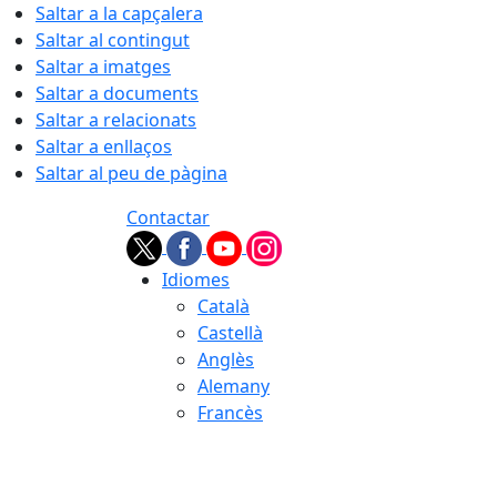
Saltar a la capçalera
Saltar al contingut
Saltar a imatges
Saltar a documents
Saltar a relacionats
Saltar a enllaços
Saltar al peu de pàgina
Contactar
Idiomes
Català
Castellà
Anglès
Alemany
Francès
07.08.2026 | 03:17