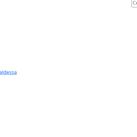
Ce
aldessa