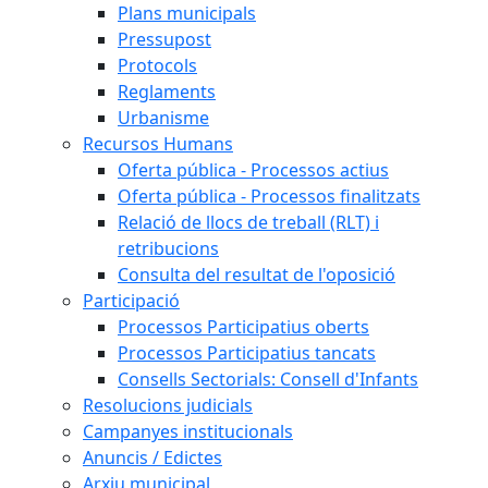
Plans municipals
Pressupost
Protocols
Reglaments
Urbanisme
Recursos Humans
Oferta pública - Processos actius
Oferta pública - Processos finalitzats
Relació de llocs de treball (RLT) i
retribucions
Consulta del resultat de l'oposició
Participació
Processos Participatius oberts
Processos Participatius tancats
Consells Sectorials: Consell d'Infants
Resolucions judicials
Campanyes institucionals
Anuncis / Edictes
Arxiu municipal