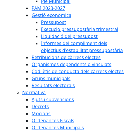
Ple Municipal
PAM 2023-2027
Gestió econòmica
Pressupost
Execució pressupostària trimestral
Liquidació del pressupost
Informes del compliment dels
objectius d'estabilitat pressupostària
Retribucions de càrrecs electes
Organismes dependents o vinculats
Codi ètic de conducta dels càrrecs electes
Grups municipals
Resultats electorals
Normativa
Ajuts i subvencions
Decrets
Mocions
Ordenances Fiscals
Ordenances Municipals