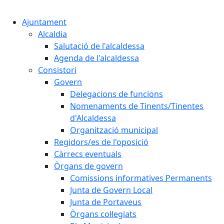
Cercar:
Ajuntament
Alcaldia
Salutació de l'alcaldessa
Agenda de l'alcaldessa
Consistori
Govern
Delegacions de funcions
Nomenaments de Tinents/Tinentes
d'Alcaldessa
Organització municipal
Regidors/es de l'oposició
Càrrecs eventuals
Òrgans de govern
Comissions informatives Permanents
Junta de Govern Local
Junta de Portaveus
Òrgans col·legiats