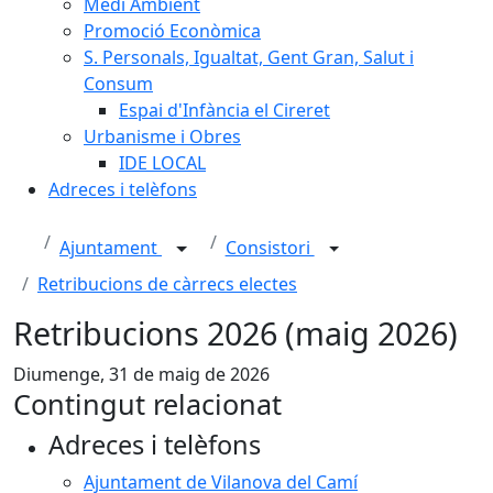
Medi Ambient
Promoció Econòmica
S. Personals, Igualtat, Gent Gran, Salut i
Consum
Espai d'Infància el Cireret
Urbanisme i Obres
IDE LOCAL
Adreces i telèfons
Ajuntament
Consistori
Retribucions de càrrecs electes
Retribucions 2026 (maig 2026)
Diumenge, 31 de maig de 2026
Contingut relacionat
Adreces i telèfons
Ajuntament de Vilanova del Camí