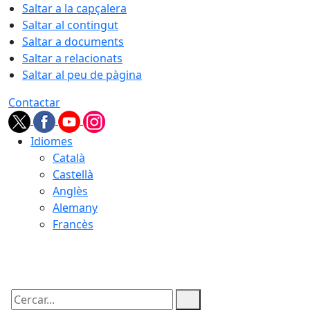
Saltar a la capçalera
Saltar al contingut
Saltar a documents
Saltar a relacionats
Saltar al peu de pàgina
Contactar
Idiomes
Català
Castellà
Anglès
Alemany
Francès
09.08.2026 | 02:40