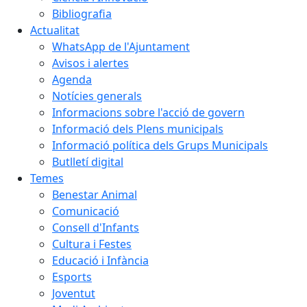
Bibliografia
Actualitat
WhatsApp de l'Ajuntament
Avisos i alertes
Agenda
Notícies generals
Informacions sobre l'acció de govern
Informació dels Plens municipals
Informació política dels Grups Municipals
Butlletí digital
Temes
Benestar Animal
Comunicació
Consell d'Infants
Cultura i Festes
Educació i Infància
Esports
Joventut