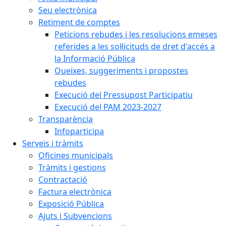
Seu electrònica
Retiment de comptes
Peticions rebudes i les resolucions emeses
referides a les sol·licituds de dret d'accés a
la Informació Pública
Queixes, suggeriments i propostes
rebudes
Execució del Pressupost Participatiu
Execució del PAM 2023-2027
Transparència
Infoparticipa
Serveis i tràmits
Oficines municipals
Tràmits i gestions
Contractació
Factura electrònica
Exposició Pública
Ajuts i Subvencions