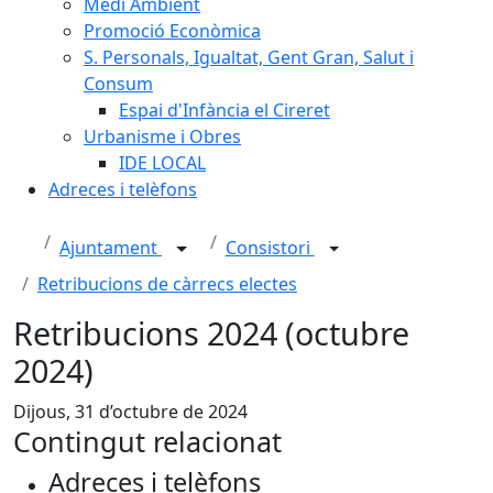
Medi Ambient
Promoció Econòmica
S. Personals, Igualtat, Gent Gran, Salut i
Consum
Espai d'Infància el Cireret
Urbanisme i Obres
IDE LOCAL
Adreces i telèfons
Ajuntament
Consistori
Retribucions de càrrecs electes
Retribucions 2024 (octubre
2024)
Dijous, 31 d’octubre de 2024
Contingut relacionat
Adreces i telèfons