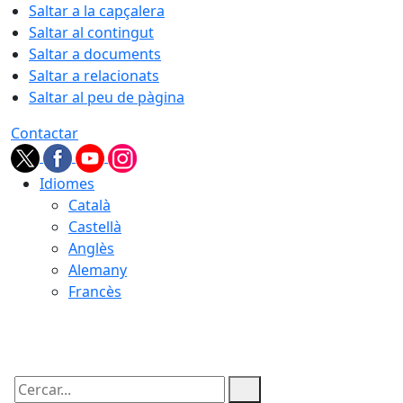
Saltar a la capçalera
Saltar al contingut
Saltar a documents
Saltar a relacionats
Saltar al peu de pàgina
Contactar
Idiomes
Català
Castellà
Anglès
Alemany
Francès
08.08.2026 | 21:14