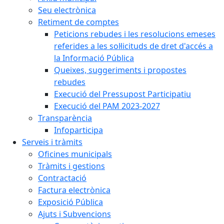
Seu electrònica
Retiment de comptes
Peticions rebudes i les resolucions emeses
referides a les sol·licituds de dret d'accés a
la Informació Pública
Queixes, suggeriments i propostes
rebudes
Execució del Pressupost Participatiu
Execució del PAM 2023-2027
Transparència
Infoparticipa
Serveis i tràmits
Oficines municipals
Tràmits i gestions
Contractació
Factura electrònica
Exposició Pública
Ajuts i Subvencions