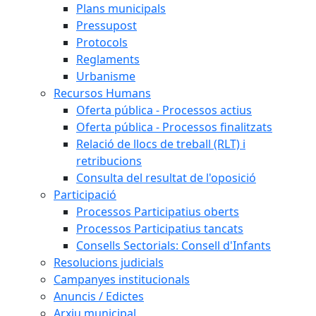
Plans municipals
Pressupost
Protocols
Reglaments
Urbanisme
Recursos Humans
Oferta pública - Processos actius
Oferta pública - Processos finalitzats
Relació de llocs de treball (RLT) i
retribucions
Consulta del resultat de l'oposició
Participació
Processos Participatius oberts
Processos Participatius tancats
Consells Sectorials: Consell d'Infants
Resolucions judicials
Campanyes institucionals
Anuncis / Edictes
Arxiu municipal