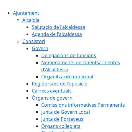
Cercar:
Ajuntament
Alcaldia
Salutació de l'alcaldessa
Agenda de l'alcaldessa
Consistori
Govern
Delegacions de funcions
Nomenaments de Tinents/Tinentes
d'Alcaldessa
Organització municipal
Regidors/es de l'oposició
Càrrecs eventuals
Òrgans de govern
Comissions informatives Permanents
Junta de Govern Local
Junta de Portaveus
Òrgans col·legiats