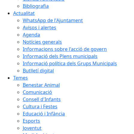
Bibliografia
Actualitat
WhatsApp de l'Ajuntament
Avisos i alertes
Agenda
Notícies generals
Informacions sobre l'acció de govern
Informació dels Plens municipals
Informació política dels Grups Municipals
Butlletí digital
Temes
Benestar Animal
Comunicació
Consell d'Infants
Cultura i Festes
Educació i Infància
Esports
Joventut