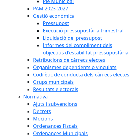
Ple Municipal
PAM 2023-2027
Gestió econòmica
Pressupost
Execució pressupostària trimestral
Liquidació del pressupost
Informes del compliment dels
objectius d'estabilitat pressupostària
Retribucions de càrrecs electes
Organismes dependents o vinculats
Codi ètic de conducta dels càrrecs electes
Grups municipals
Resultats electorals
Normativa
Ajuts i subvencions
Decrets
Mocions
Ordenances Fiscals
Ordenances Municipals