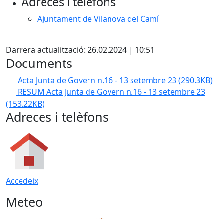
Adreces i telèfons
Ajuntament de Vilanova del Camí
Facebook
X
Darrera actualització: 26.02.2024 | 10:51
Documents
Acta Junta de Govern n.16 - 13 setembre 23
(290.3KB)
RESUM Acta Junta de Govern n.16 - 13 setembre 23
(153.22KB)
Adreces i telèfons
Accedeix
Meteo