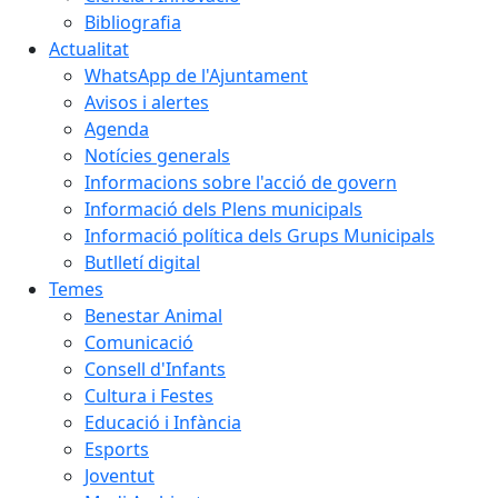
Bibliografia
Actualitat
WhatsApp de l'Ajuntament
Avisos i alertes
Agenda
Notícies generals
Informacions sobre l'acció de govern
Informació dels Plens municipals
Informació política dels Grups Municipals
Butlletí digital
Temes
Benestar Animal
Comunicació
Consell d'Infants
Cultura i Festes
Educació i Infància
Esports
Joventut