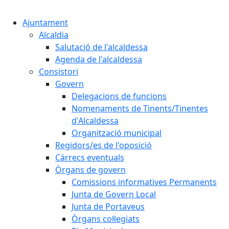
Cercar:
Ajuntament
Alcaldia
Salutació de l'alcaldessa
Agenda de l'alcaldessa
Consistori
Govern
Delegacions de funcions
Nomenaments de Tinents/Tinentes
d'Alcaldessa
Organització municipal
Regidors/es de l'oposició
Càrrecs eventuals
Òrgans de govern
Comissions informatives Permanents
Junta de Govern Local
Junta de Portaveus
Òrgans col·legiats