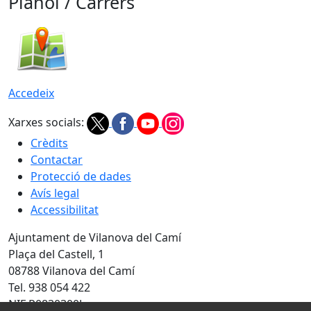
Plànol / Carrers
Accedeix
Xarxes socials:
Crèdits
Contactar
Protecció de dades
Avís legal
Accessibilitat
Ajuntament de Vilanova del Camí
Plaça del Castell, 1
08788 Vilanova del Camí
Tel. 938 054 422
NIF P0830300J