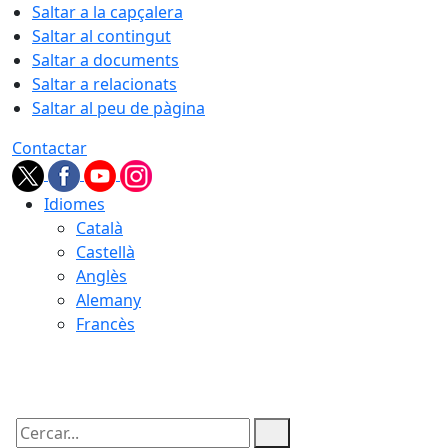
Saltar a la capçalera
Saltar al contingut
Saltar a documents
Saltar a relacionats
Saltar al peu de pàgina
Contactar
Idiomes
Català
Castellà
Anglès
Alemany
Francès
09.08.2026 | 05:48