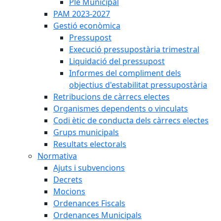
Ple Municipal
PAM 2023-2027
Gestió econòmica
Pressupost
Execució pressupostària trimestral
Liquidació del pressupost
Informes del compliment dels
objectius d'estabilitat pressupostària
Retribucions de càrrecs electes
Organismes dependents o vinculats
Codi ètic de conducta dels càrrecs electes
Grups municipals
Resultats electorals
Normativa
Ajuts i subvencions
Decrets
Mocions
Ordenances Fiscals
Ordenances Municipals