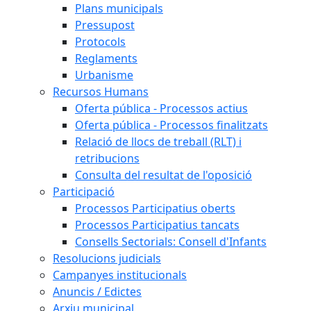
Plans municipals
Pressupost
Protocols
Reglaments
Urbanisme
Recursos Humans
Oferta pública - Processos actius
Oferta pública - Processos finalitzats
Relació de llocs de treball (RLT) i
retribucions
Consulta del resultat de l'oposició
Participació
Processos Participatius oberts
Processos Participatius tancats
Consells Sectorials: Consell d'Infants
Resolucions judicials
Campanyes institucionals
Anuncis / Edictes
Arxiu municipal