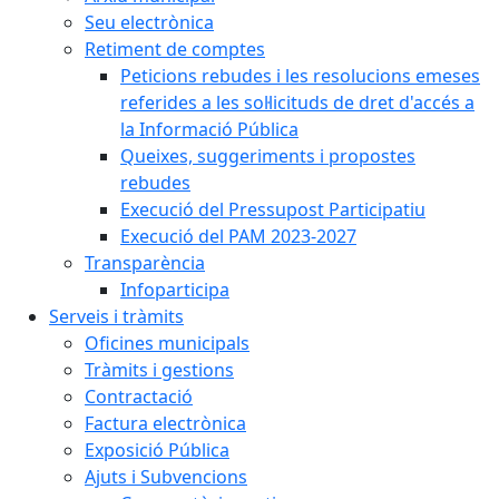
Seu electrònica
Retiment de comptes
Peticions rebudes i les resolucions emeses
referides a les sol·licituds de dret d'accés a
la Informació Pública
Queixes, suggeriments i propostes
rebudes
Execució del Pressupost Participatiu
Execució del PAM 2023-2027
Transparència
Infoparticipa
Serveis i tràmits
Oficines municipals
Tràmits i gestions
Contractació
Factura electrònica
Exposició Pública
Ajuts i Subvencions