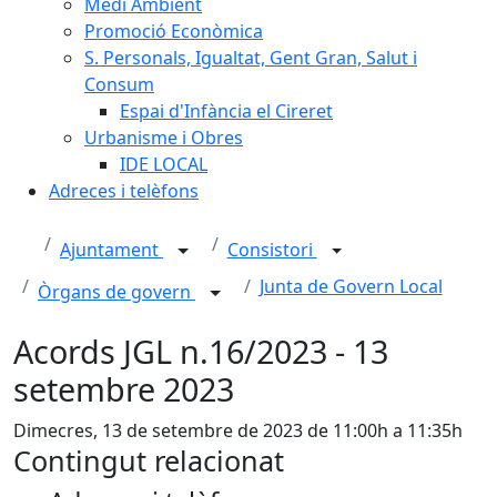
Medi Ambient
Promoció Econòmica
S. Personals, Igualtat, Gent Gran, Salut i
Consum
Espai d'Infància el Cireret
Urbanisme i Obres
IDE LOCAL
Adreces i telèfons
Ajuntament
Consistori
Junta de Govern Local
Òrgans de govern
Acords JGL n.16/2023 - 13
setembre 2023
Dimecres, 13 de setembre de 2023 de 11:00h a 11:35h
Contingut relacionat