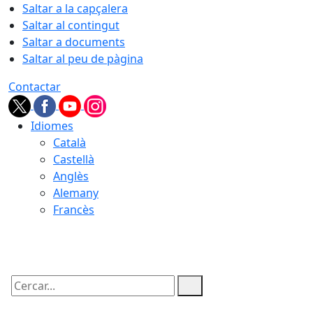
Saltar a la capçalera
Saltar al contingut
Saltar a documents
Saltar al peu de pàgina
Contactar
Idiomes
Català
Castellà
Anglès
Alemany
Francès
07.08.2026 | 06:41
Cercar: