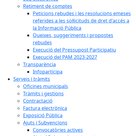
Retiment de comptes
Peticions rebudes i les resolucions emeses
referides a les sol·licituds de dret d'accés a
la Informació Pública
Queixes, suggeriments i propostes
rebudes
Execució del Pressupost Participatiu
Execució del PAM 2023-2027
Transparència
Infoparticipa
Serveis i tràmits
Oficines municipals
Tràmits i gestions
Contractació
Factura electrònica
Exposició Pública
Ajuts i Subvencions
Convocatòries actives