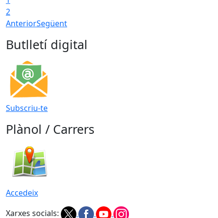
2
Anterior
Següent
Butlletí digital
Subscriu-te
Plànol / Carrers
Accedeix
Xarxes socials: