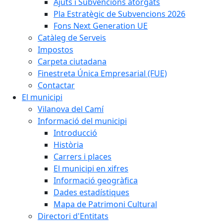
Ajuts i Subvencions atorgats
Pla Estratègic de Subvencions 2026
Fons Next Generation UE
Catàleg de Serveis
Impostos
Carpeta ciutadana
Finestreta Única Empresarial (FUE)
Contactar
El municipi
Vilanova del Camí
Informació del municipi
Introducció
Història
Carrers i places
El municipi en xifres
Informació geogràfica
Dades estadístiques
Mapa de Patrimoni Cultural
Directori d'Entitats