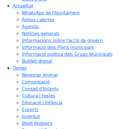
Actualitat
WhatsApp de l'Ajuntament
Avisos i alertes
Agenda
Notícies generals
Informacions sobre l'acció de govern
Informació dels Plens municipals
Informació política dels Grups Municipals
Butlletí digital
Temes
Benestar Animal
Comunicació
Consell d'Infants
Cultura i Festes
Educació i Infància
Esports
Joventut
Medi Ambient