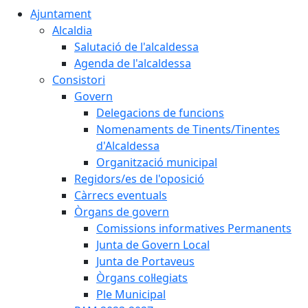
Ajuntament
Alcaldia
Salutació de l'alcaldessa
Agenda de l'alcaldessa
Consistori
Govern
Delegacions de funcions
Nomenaments de Tinents/Tinentes
d'Alcaldessa
Organització municipal
Regidors/es de l'oposició
Càrrecs eventuals
Òrgans de govern
Comissions informatives Permanents
Junta de Govern Local
Junta de Portaveus
Òrgans col·legiats
Ple Municipal