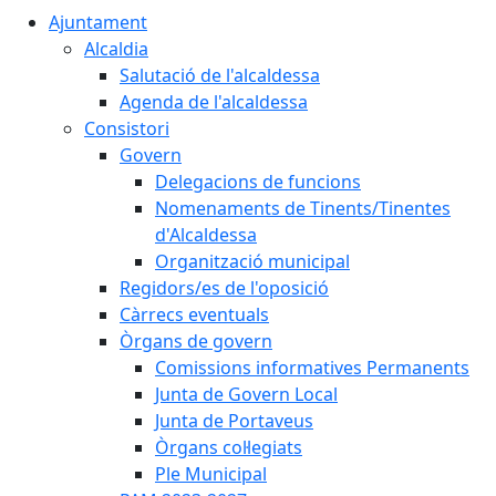
Ajuntament
Alcaldia
Salutació de l'alcaldessa
Agenda de l'alcaldessa
Consistori
Govern
Delegacions de funcions
Nomenaments de Tinents/Tinentes
d'Alcaldessa
Organització municipal
Regidors/es de l'oposició
Càrrecs eventuals
Òrgans de govern
Comissions informatives Permanents
Junta de Govern Local
Junta de Portaveus
Òrgans col·legiats
Ple Municipal