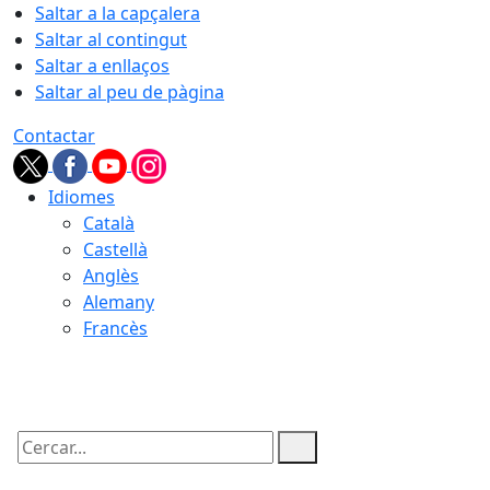
Saltar a la capçalera
Saltar al contingut
Saltar a enllaços
Saltar al peu de pàgina
Contactar
Idiomes
Català
Castellà
Anglès
Alemany
Francès
06.08.2026 | 08:47
Cercar: