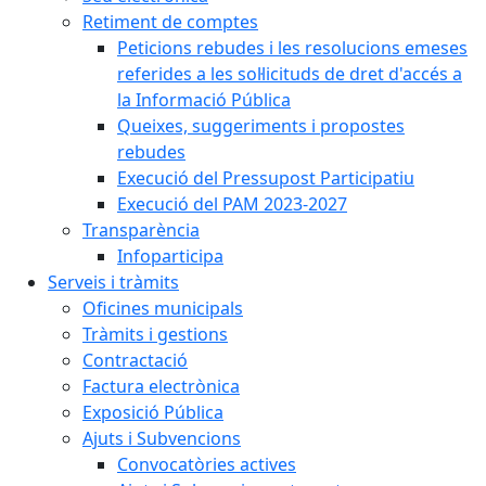
Retiment de comptes
Peticions rebudes i les resolucions emeses
referides a les sol·licituds de dret d'accés a
la Informació Pública
Queixes, suggeriments i propostes
rebudes
Execució del Pressupost Participatiu
Execució del PAM 2023-2027
Transparència
Infoparticipa
Serveis i tràmits
Oficines municipals
Tràmits i gestions
Contractació
Factura electrònica
Exposició Pública
Ajuts i Subvencions
Convocatòries actives