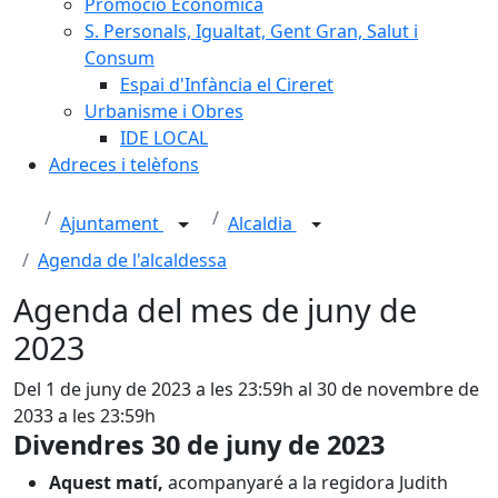
Promoció Econòmica
S. Personals, Igualtat, Gent Gran, Salut i
Consum
Espai d'Infància el Cireret
Urbanisme i Obres
IDE LOCAL
Adreces i telèfons
Ajuntament
Alcaldia
Agenda de l'alcaldessa
Agenda del mes de juny de
2023
Del 1 de juny de 2023 a les 23:59h al 30 de novembre de
2033 a les 23:59h
Divendres 30 de juny de 2023
Aquest matí,
acompanyaré a la regidora Judith