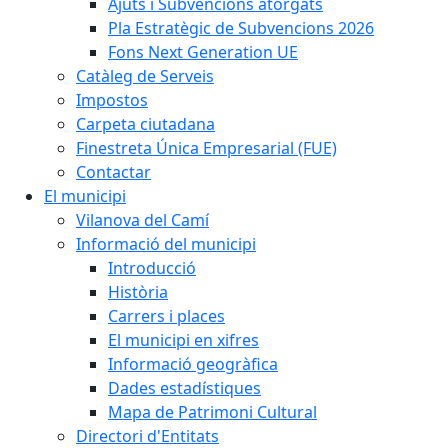
Ajuts i Subvencions atorgats
Pla Estratègic de Subvencions 2026
Fons Next Generation UE
Catàleg de Serveis
Impostos
Carpeta ciutadana
Finestreta Única Empresarial (FUE)
Contactar
El municipi
Vilanova del Camí
Informació del municipi
Introducció
Història
Carrers i places
El municipi en xifres
Informació geogràfica
Dades estadístiques
Mapa de Patrimoni Cultural
Directori d'Entitats