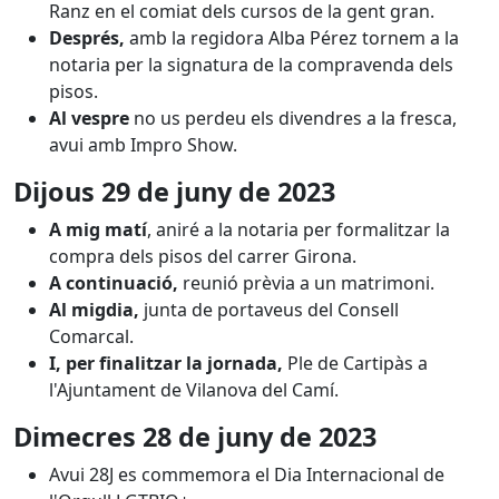
Ranz en el comiat dels cursos de la gent gran.
Després,
amb la regidora Alba Pérez tornem a la
notaria per la signatura de la compravenda dels
pisos.
Al vespre
no us perdeu els divendres a la fresca,
avui amb Impro Show.
Dijous 29 de juny de 2023
A mig matí
, aniré a la notaria per formalitzar la
compra dels pisos del carrer Girona.
A continuació,
reunió prèvia a un matrimoni.
Al migdia,
junta de portaveus del Consell
Comarcal.
I, per finalitzar la jornada,
Ple de Cartipàs a
l'Ajuntament de Vilanova del Camí.
Dimecres 28 de juny de 2023
Avui 28J es commemora el Dia Internacional de