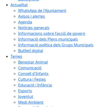
Actualitat
WhatsApp de l'Ajuntament
Avisos i alertes
Agenda
Notícies generals
Informacions sobre l'acció de govern
Informació dels Plens municipals
Informació política dels Grups Municipals
Butlletí digital
Temes
Benestar Animal
Comunicació
Consell d'Infants
Cultura i Festes
Educació i Infància
Esports
Joventut
Medi Ambient