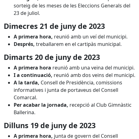
sorteig de les meses de les Eleccions Generals del
23 de juliol.
Dimecres 21 de juny de 2023
A primera hora,
reunió amb un veí del municipi.
Després,
treballarem en el cartipàs municipal.
Dimarts 20 de juny de 2023
A primera hora
reunió amb una veïna del municipi.
I a continuació,
reunió amb dos veins del municipi.
A la tarda,
Consell de Presidència, comissions
informatives i junta de portaveus del Consell
Comarcal.
Per acabar la jornada,
recepció al Club Gimnàstic
Ballerina.
Dilluns 19 de juny de 2023
A primera hora,
junta de govern del Consell