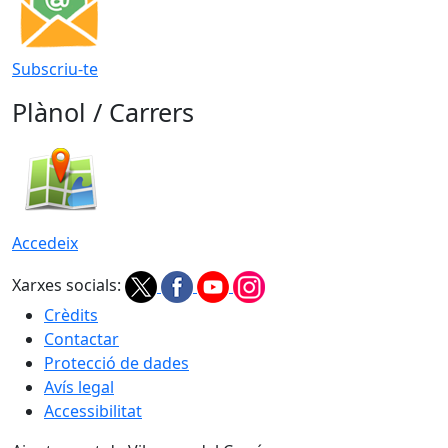
Subscriu-te
Plànol / Carrers
Accedeix
Xarxes socials:
Crèdits
Contactar
Protecció de dades
Avís legal
Accessibilitat