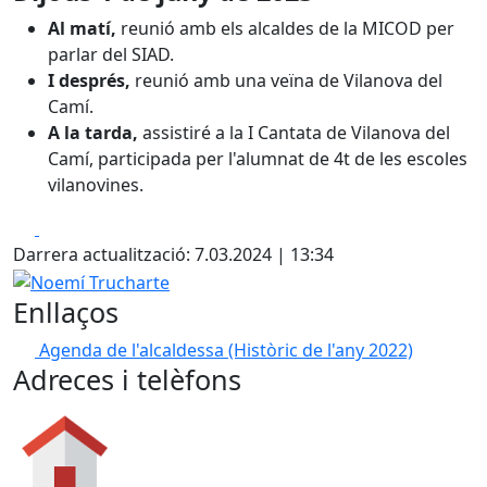
Al matí,
reunió amb els alcaldes de la MICOD per
parlar del SIAD.
I després,
reunió amb una veïna de Vilanova del
Camí.
A la tarda,
assistiré a la I Cantata de Vilanova del
Camí, participada per l'alumnat de 4t de les escoles
vilanovines.
Facebook
X
Darrera actualització: 7.03.2024 | 13:34
Noemí Trucharte
Enllaços
Agenda de l'alcaldessa
(Històric de l'any 2022)
Adreces i telèfons