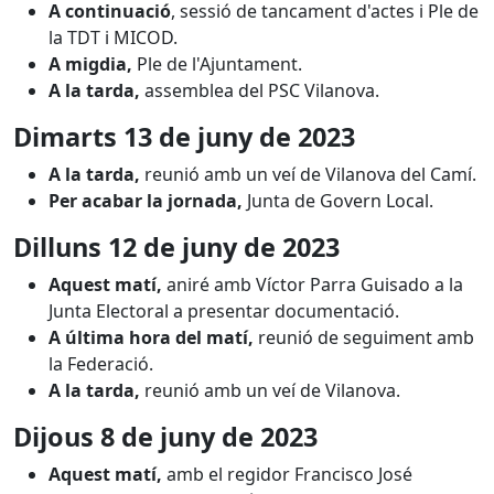
A continuació
, sessió de tancament d'actes i Ple de
la TDT i MICOD.
A migdia,
Ple de l'Ajuntament.
A la tarda,
assemblea del PSC Vilanova.
Dimarts 13 de juny de 2023
A la tarda,
reunió amb un veí de Vilanova del Camí.
Per acabar la jornada,
Junta de Govern Local.
Dilluns 12 de juny de 2023
Aquest matí,
aniré amb Víctor Parra Guisado a la
Junta Electoral a presentar documentació.
A última hora del matí,
reunió de seguiment amb
la Federació.
A la tarda,
reunió amb un veí de Vilanova.
Dijous 8 de juny de 2023
Aquest matí,
amb el regidor Francisco José