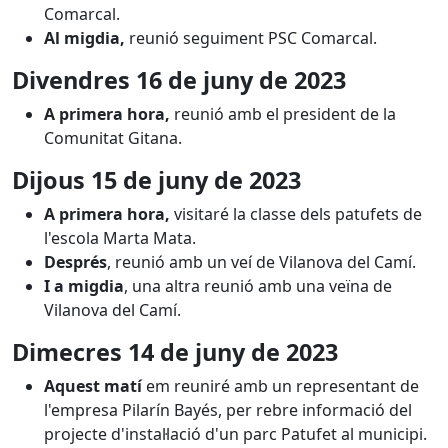
Comarcal.
Al migdia,
reunió seguiment PSC Comarcal.
Divendres 16 de juny de 2023
A primera hora,
reunió amb el president de la
Comunitat Gitana.
Dijous 15 de juny de 2023
A primera hora,
visitaré la classe dels patufets de
l'escola Marta Mata.
Després
, reunió amb un veí de Vilanova del Camí.
I a migdia
, una altra reunió amb una veïna de
Vilanova del Camí.
Dimecres 14 de juny de 2023
Aquest matí
em reuniré amb un representant de
l'empresa Pilarín Bayés, per rebre informació del
projecte d'instal·lació d'un parc Patufet al municipi.