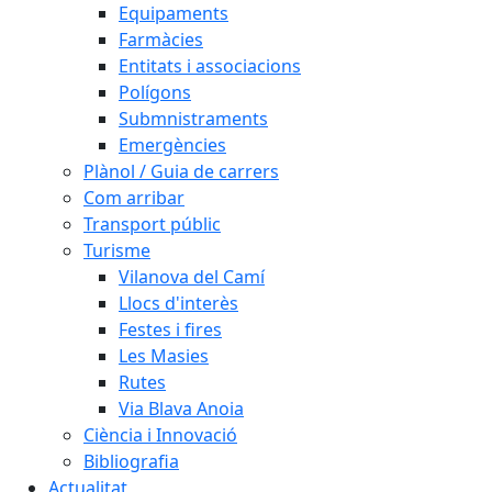
Equipaments
Farmàcies
Entitats i associacions
Polígons
Submnistraments
Emergències
Plànol / Guia de carrers
Com arribar
Transport públic
Turisme
Vilanova del Camí
Llocs d'interès
Festes i fires
Les Masies
Rutes
Via Blava Anoia
Ciència i Innovació
Bibliografia
Actualitat