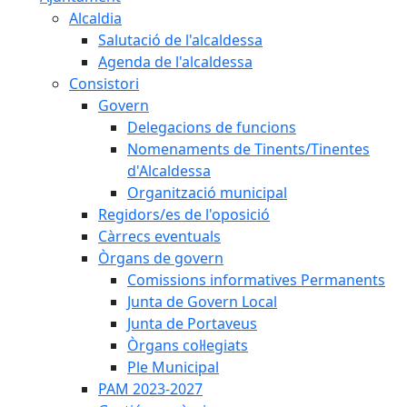
Alcaldia
Salutació de l'alcaldessa
Agenda de l'alcaldessa
Consistori
Govern
Delegacions de funcions
Nomenaments de Tinents/Tinentes
d'Alcaldessa
Organització municipal
Regidors/es de l'oposició
Càrrecs eventuals
Òrgans de govern
Comissions informatives Permanents
Junta de Govern Local
Junta de Portaveus
Òrgans col·legiats
Ple Municipal
PAM 2023-2027