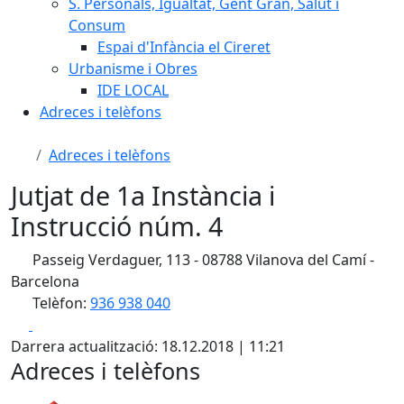
S. Personals, Igualtat, Gent Gran, Salut i
Consum
Espai d'Infància el Cireret
Urbanisme i Obres
IDE LOCAL
Adreces i telèfons
Adreces i telèfons
Jutjat de 1a Instància i
Instrucció núm. 4
Passeig Verdaguer, 113 - 08788 Vilanova del Camí -
Barcelona
Telèfon:
936 938 040
Facebook
X
Darrera actualització: 18.12.2018 | 11:21
Adreces i telèfons