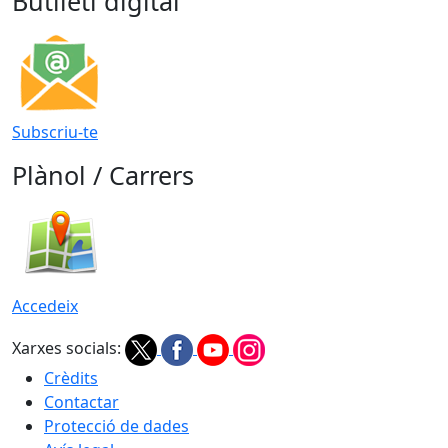
Butlletí digital
Subscriu-te
Plànol / Carrers
Accedeix
Xarxes socials:
Crèdits
Contactar
Protecció de dades