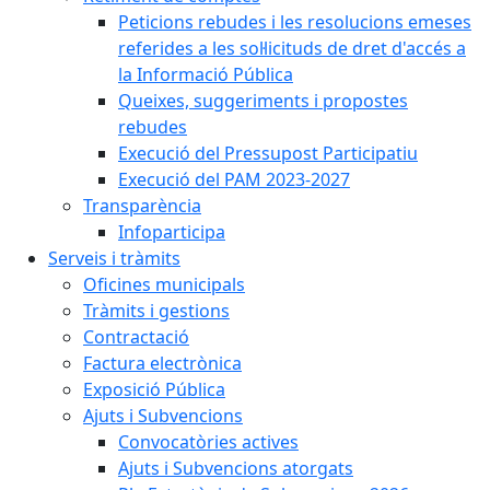
Peticions rebudes i les resolucions emeses
referides a les sol·licituds de dret d'accés a
la Informació Pública
Queixes, suggeriments i propostes
rebudes
Execució del Pressupost Participatiu
Execució del PAM 2023-2027
Transparència
Infoparticipa
Serveis i tràmits
Oficines municipals
Tràmits i gestions
Contractació
Factura electrònica
Exposició Pública
Ajuts i Subvencions
Convocatòries actives
Ajuts i Subvencions atorgats