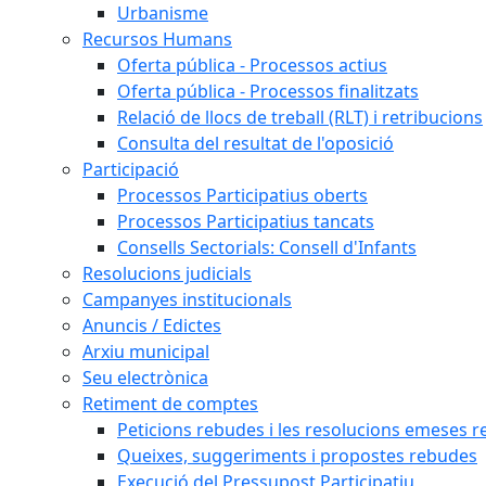
Urbanisme
Recursos Humans
Oferta pública - Processos actius
Oferta pública - Processos finalitzats
Relació de llocs de treball (RLT) i retribucions
Consulta del resultat de l'oposició
Participació
Processos Participatius oberts
Processos Participatius tancats
Consells Sectorials: Consell d'Infants
Resolucions judicials
Campanyes institucionals
Anuncis / Edictes
Arxiu municipal
Seu electrònica
Retiment de comptes
Peticions rebudes i les resolucions emeses ref
Queixes, suggeriments i propostes rebudes
Execució del Pressupost Participatiu