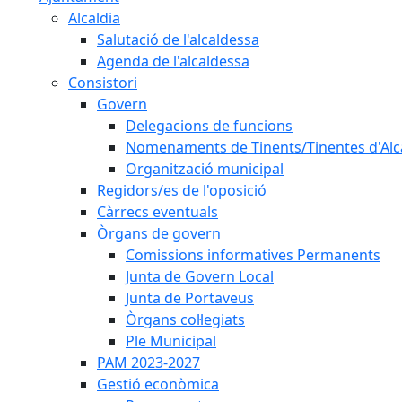
Alcaldia
Salutació de l'alcaldessa
Agenda de l'alcaldessa
Consistori
Govern
Delegacions de funcions
Nomenaments de Tinents/Tinentes d'Alc
Organització municipal
Regidors/es de l'oposició
Càrrecs eventuals
Òrgans de govern
Comissions informatives Permanents
Junta de Govern Local
Junta de Portaveus
Òrgans col·legiats
Ple Municipal
PAM 2023-2027
Gestió econòmica