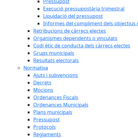
Pressupost
Execució pressupostària trimestral
Liquidació del pressupost
Informes del compliment dels objectius d
Retribucions de càrrecs electes
Organismes dependents o vinculats
Codi ètic de conducta dels càrrecs electes
Grups municipals
Resultats electorals
Normativa
Ajuts i subvencions
Decrets
Mocions
Ordenances Fiscals
Ordenances Municipals
Plans municipals
Pressupost
Protocols
Reglaments