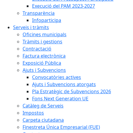
Execució del PAM 2023-2027
Transparència
Infoparticipa
Serveis i tràmits
Oficines municipals
Tràmits i gestions
Contractació
Factura electrònica
Exposició Pública
Ajuts i Subvencions
Convocatòries actives
Ajuts i Subvencions atorgats
Pla Estratègic de Subvencions 2026
Fons Next Generation UE
Catàleg de Serveis
Impostos
Carpeta ciutadana
Finestreta Única Empresarial (FUE)