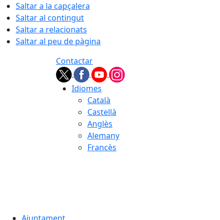
Saltar a la capçalera
Saltar al contingut
Saltar a relacionats
Saltar al peu de pàgina
Contactar
Idiomes
Català
Castellà
Anglès
Alemany
Francès
08.08.2026 | 16:27
Ajuntament