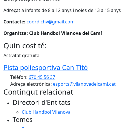
Adreçat a infants de 8 a 12 anys i noies de 13 a 15 anys
Contacte:
coord.chv@gmail.com
Organitza: Club Handbol Vilanova del Camí
Quin cost té:
Activitat gratuïta
Pista poliesportiva Can Titó
Telèfon:
670 45 56 37
Adreça electrònica:
esports@vilanovadelcami.cat
Contingut relacionat
Directori d'Entitats
Club Handbol Vilanova
Temes