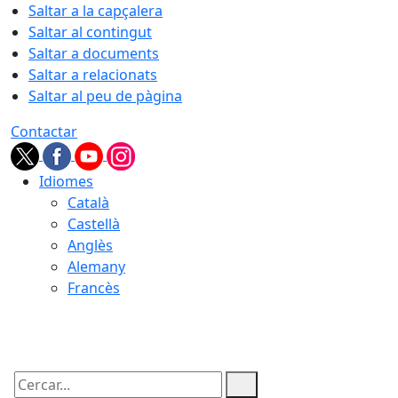
Saltar a la capçalera
Saltar al contingut
Saltar a documents
Saltar a relacionats
Saltar al peu de pàgina
Contactar
Idiomes
Català
Castellà
Anglès
Alemany
Francès
08.08.2026 | 14:57