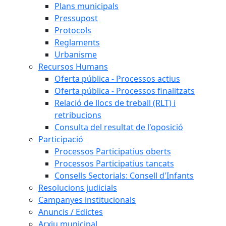
Plans municipals
Pressupost
Protocols
Reglaments
Urbanisme
Recursos Humans
Oferta pública - Processos actius
Oferta pública - Processos finalitzats
Relació de llocs de treball (RLT) i
retribucions
Consulta del resultat de l'oposició
Participació
Processos Participatius oberts
Processos Participatius tancats
Consells Sectorials: Consell d'Infants
Resolucions judicials
Campanyes institucionals
Anuncis / Edictes
Arxiu municipal