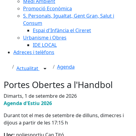
Medi Ambient
Promoció Econòmica
S. Personals, Igualtat, Gent Gran, Salut i
Consum
Espai d'Infància el Cireret
Urbanisme i Obres
IDE LOCAL
Adreces i telèfons
Agenda
Actualitat
Portes Obertes a l'Handbol
Dimarts, 1 de setembre de 2026
Agenda d'Estiu 2026
Durant tot el mes de setembre de dilluns, dimecres i
dijous a partir de les 17:15 h
Lloc:
poliesportiu Can Titó