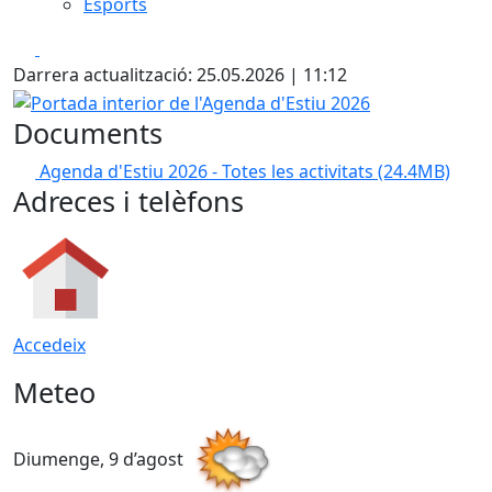
Esports
Facebook
X
Darrera actualització: 25.05.2026 | 11:12
Portada interior de l'Agenda d'Estiu 2026
Documents
Agenda d'Estiu 2026 - Totes les activitats
(24.4MB)
Adreces i telèfons
Accedeix
Meteo
Diumenge, 9 d’agost
D