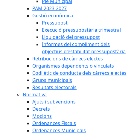
Ple Municipal
PAM 2023-2027
Gestió econòmica
Pressupost
Execució pressupostària trimestral
Liquidació del pressupost
Informes del compliment dels
objectius d'estabilitat pressupostària
Retribucions de càrrecs electes
Organismes dependents o vinculats
Codi ètic de conducta dels càrrecs electes
Grups municipals
Resultats electorals
Normativa
Ajuts i subvencions
Decrets
Mocions
Ordenances Fiscals
Ordenances Municipals