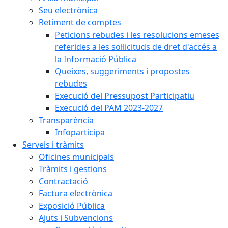
Seu electrònica
Retiment de comptes
Peticions rebudes i les resolucions emeses
referides a les sol·licituds de dret d'accés a
la Informació Pública
Queixes, suggeriments i propostes
rebudes
Execució del Pressupost Participatiu
Execució del PAM 2023-2027
Transparència
Infoparticipa
Serveis i tràmits
Oficines municipals
Tràmits i gestions
Contractació
Factura electrònica
Exposició Pública
Ajuts i Subvencions