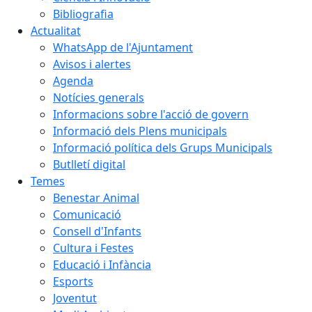
Bibliografia
Actualitat
WhatsApp de l'Ajuntament
Avisos i alertes
Agenda
Notícies generals
Informacions sobre l'acció de govern
Informació dels Plens municipals
Informació política dels Grups Municipals
Butlletí digital
Temes
Benestar Animal
Comunicació
Consell d'Infants
Cultura i Festes
Educació i Infància
Esports
Joventut