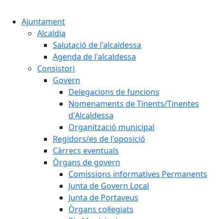
Cercar:
Ajuntament
Alcaldia
Salutació de l'alcaldessa
Agenda de l'alcaldessa
Consistori
Govern
Delegacions de funcions
Nomenaments de Tinents/Tinentes
d'Alcaldessa
Organització municipal
Regidors/es de l'oposició
Càrrecs eventuals
Òrgans de govern
Comissions informatives Permanents
Junta de Govern Local
Junta de Portaveus
Òrgans col·legiats