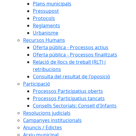
Plans municipals
Pressupost
Protocols
Reglaments
Urbanisme
Recursos Humans
Oferta pública - Processos actius
Oferta pública - Processos finalitzats
Relació de llocs de treball (RLT) i
retribucions
Consulta del resultat de l'oposició
Participació
Processos Participatius oberts
Processos Participatius tancats
Consells Sectorials: Consell d'Infants
Resolucions judicials
Campanyes institucionals
Anuncis / Edictes
Arxiu municipal