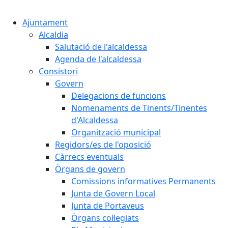
Cercar:
Ajuntament
Alcaldia
Salutació de l'alcaldessa
Agenda de l'alcaldessa
Consistori
Govern
Delegacions de funcions
Nomenaments de Tinents/Tinentes
d'Alcaldessa
Organització municipal
Regidors/es de l'oposició
Càrrecs eventuals
Òrgans de govern
Comissions informatives Permanents
Junta de Govern Local
Junta de Portaveus
Òrgans col·legiats