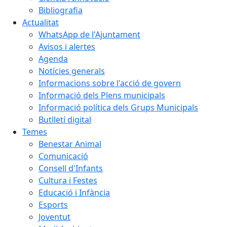
Bibliografia
Actualitat
WhatsApp de l'Ajuntament
Avisos i alertes
Agenda
Notícies generals
Informacions sobre l'acció de govern
Informació dels Plens municipals
Informació política dels Grups Municipals
Butlletí digital
Temes
Benestar Animal
Comunicació
Consell d'Infants
Cultura i Festes
Educació i Infància
Esports
Joventut