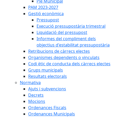
Ple Municipal
PAM 2023-2027
Gestió econòmica
Pressupost
Execució pressupostària trimestral
Liquidació del pressupost
Informes del compliment dels
objectius d'estabilitat pressupostària
Retribucions de càrrecs electes
Organismes dependents o vinculats
Codi ètic de conducta dels càrrecs electes
Grups municipals
Resultats electorals
Normativa
Ajuts i subvencions
Decrets
Mocions
Ordenances Fiscals
Ordenances Municipals