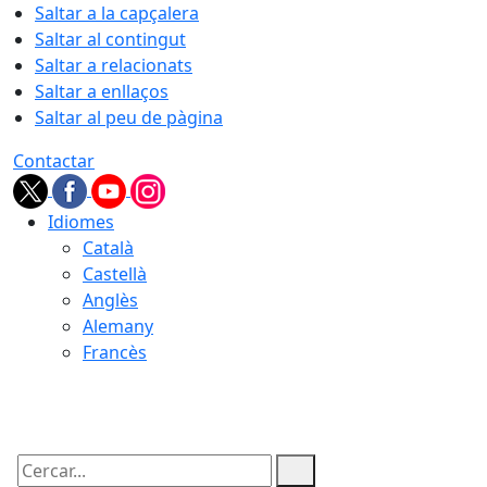
Saltar a la capçalera
Saltar al contingut
Saltar a relacionats
Saltar a enllaços
Saltar al peu de pàgina
Contactar
Idiomes
Català
Castellà
Anglès
Alemany
Francès
06.08.2026 | 16:31