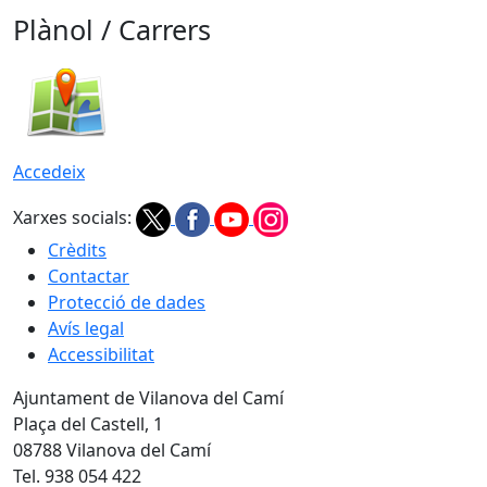
Plànol / Carrers
Accedeix
Xarxes socials:
Crèdits
Contactar
Protecció de dades
Avís legal
Accessibilitat
Ajuntament de Vilanova del Camí
Plaça del Castell, 1
08788 Vilanova del Camí
Tel. 938 054 422