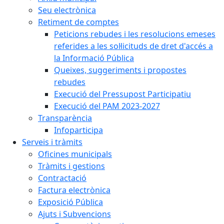
Seu electrònica
Retiment de comptes
Peticions rebudes i les resolucions emeses
referides a les sol·licituds de dret d'accés a
la Informació Pública
Queixes, suggeriments i propostes
rebudes
Execució del Pressupost Participatiu
Execució del PAM 2023-2027
Transparència
Infoparticipa
Serveis i tràmits
Oficines municipals
Tràmits i gestions
Contractació
Factura electrònica
Exposició Pública
Ajuts i Subvencions