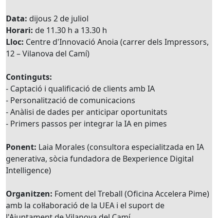
Data:
dijous 2 de juliol
Horari:
de 11.30 h a 13.30 h
Lloc:
Centre d'Innovació Anoia (carrer dels Impressors,
12 – Vilanova del Camí)
Continguts:
- Captació i qualificació de clients amb IA
- Personalització de comunicacions
- Anàlisi de dades per anticipar oportunitats
- Primers passos per integrar la IA en pimes
Ponent:
Laia Morales (consultora especialitzada en IA
generativa, sòcia fundadora de Bexperience Digital
Intelligence)
Organitzen:
Foment del Treball (Oficina Accelera Pime)
amb la col·laboració de la UEA i el suport de
l'Ajuntament de Vilanova del Camí