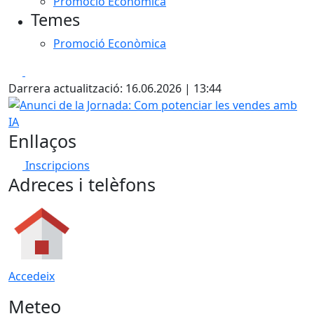
Promoció Econòmica
Temes
Promoció Econòmica
Facebook
X
Darrera actualització: 16.06.2026 | 13:44
Anunci de la Jornada: Com potenciar les vendes amb IA
Enllaços
Inscripcions
Adreces i telèfons
Accedeix
Meteo