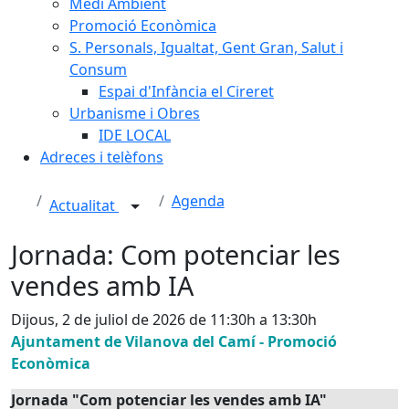
Medi Ambient
Promoció Econòmica
S. Personals, Igualtat, Gent Gran, Salut i
Consum
Espai d'Infància el Cireret
Urbanisme i Obres
IDE LOCAL
Adreces i telèfons
Agenda
Actualitat
Jornada: Com potenciar les
vendes amb IA
Dijous, 2 de juliol de 2026 de 11:30h a 13:30h
Ajuntament de Vilanova del Camí - Promoció
Econòmica
Jornada "Com potenciar les vendes amb IA"