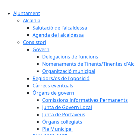
Ajuntament
Alcaldia
Salutació de l'alcaldessa
Agenda de l'alcaldessa
Consistori
Govern
Delegacions de funcions
Nomenaments de Tinents/Tinentes d'Alc
Organització municipal
Regidors/es de l'oposició
Càrrecs eventuals
Òrgans de govern
Comissions informatives Permanents
Junta de Govern Local
Junta de Portaveus
Òrgans col·legiats
Ple Municipal