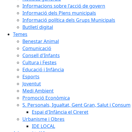
Informacions sobre l'acció de govern
Informació dels Plens municipals
Informació política dels Grups Municipals
Butlletí digital
Temes
Benestar Animal
Comunicació
Consell d'Infants
Cultura i Festes
Educació i Infància
Esports
Joventut
Medi Ambient
Promoció Econòmica
S. Personals, Igualtat, Gent Gran, Salut i Consum
Espai d'Infància el Cireret
Urbanisme i Obres
IDE LOCAL