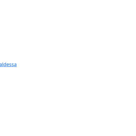
Ce
aldessa