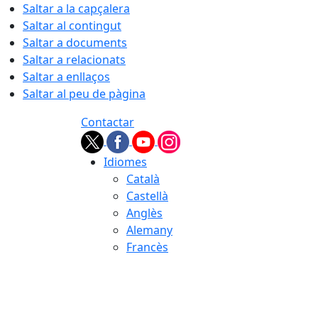
Saltar a la capçalera
Saltar al contingut
Saltar a documents
Saltar a relacionats
Saltar a enllaços
Saltar al peu de pàgina
Contactar
Idiomes
Català
Castellà
Anglès
Alemany
Francès
06.08.2026 | 15:26