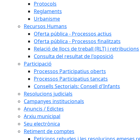
Protocols
Reglaments
Urbanisme
Recursos Humans
Oferta pública - Processos actius
Oferta pública - Processos finalitzats
Relació de llocs de treball (RLT) i retribucions
Consulta del resultat de l'oposició
Participació
Processos Participatius oberts
Processos Participatius tancats
Consells Sectorials: Consell d'Infants
Resolucions judicials
Campanyes institucionals
Anuncis / Edictes
Arxiu municipal
Seu electrònica
Retiment de comptes
Peticions rebudes i les resolucions emeses ref