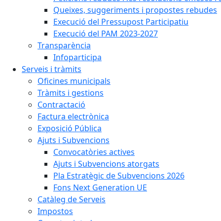
Queixes, suggeriments i propostes rebudes
Execució del Pressupost Participatiu
Execució del PAM 2023-2027
Transparència
Infoparticipa
Serveis i tràmits
Oficines municipals
Tràmits i gestions
Contractació
Factura electrònica
Exposició Pública
Ajuts i Subvencions
Convocatòries actives
Ajuts i Subvencions atorgats
Pla Estratègic de Subvencions 2026
Fons Next Generation UE
Catàleg de Serveis
Impostos