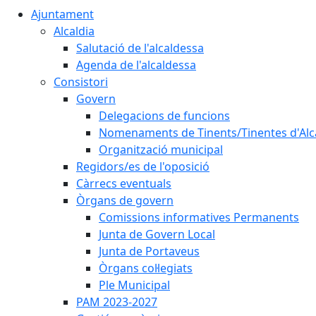
Ajuntament
Alcaldia
Salutació de l'alcaldessa
Agenda de l'alcaldessa
Consistori
Govern
Delegacions de funcions
Nomenaments de Tinents/Tinentes d'Alc
Organització municipal
Regidors/es de l'oposició
Càrrecs eventuals
Òrgans de govern
Comissions informatives Permanents
Junta de Govern Local
Junta de Portaveus
Òrgans col·legiats
Ple Municipal
PAM 2023-2027