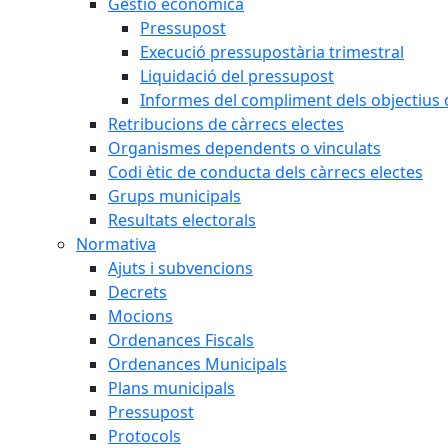
Gestió econòmica
Pressupost
Execució pressupostària trimestral
Liquidació del pressupost
Informes del compliment dels objectius d
Retribucions de càrrecs electes
Organismes dependents o vinculats
Codi ètic de conducta dels càrrecs electes
Grups municipals
Resultats electorals
Normativa
Ajuts i subvencions
Decrets
Mocions
Ordenances Fiscals
Ordenances Municipals
Plans municipals
Pressupost
Protocols