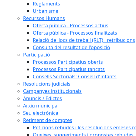
Reglaments
Urbanisme
Recursos Humans
Oferta pública - Processos actius
Oferta pública - Processos finalitzats
Relació de llocs de treball (RLT) i retribucions
Consulta del resultat de l'oposició
Participació
Processos Participatius oberts
Processos Participatius tancats
Consells Sectorials: Consell d'Infants
Resolucions judicials
Campanyes institucionals
Anuncis / Edictes
Arxiu municipal
Seu electrònica
Retiment de comptes
Peticions rebudes i les resolucions emeses ref
Queixes, suggeriments i propostes rebudes