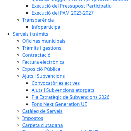
Execució del Pressupost Participatiu
Execució del PAM 2023-2027
Transparència
Infoparticipa
Serveis i tràmits
Oficines municipals
Tràmits i gestions
Contractació
Factura electrònica
Exposició Pública
Ajuts i Subvencions
Convocatòries actives
Ajuts i Subvencions atorgats
Pla Estratègic de Subvencions 2026
Fons Next Generation UE
Catàleg de Serveis
Impostos
Carpeta ciutadana