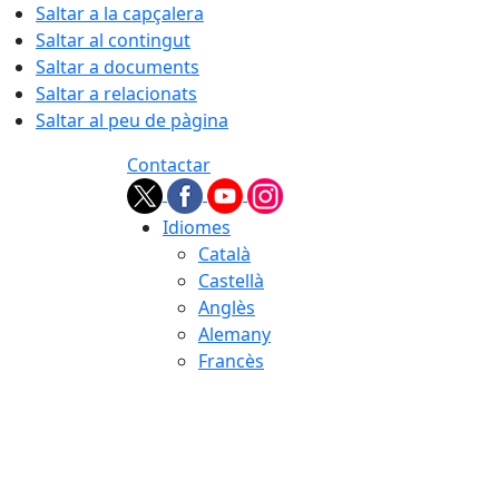
Saltar a la capçalera
Saltar al contingut
Saltar a documents
Saltar a relacionats
Saltar al peu de pàgina
Contactar
Idiomes
Català
Castellà
Anglès
Alemany
Francès
07.08.2026 | 09:21