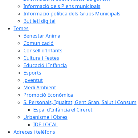
Informació dels Plens municipals
Informació política dels Grups Municipals
Butlletí digital
Temes
Benestar Animal
Comunicació
Consell d'Infants
Cultura i Festes
Educació i Infància
Esports
Joventut
Medi Ambient
Promoció Econòmica
S. Personals, Igualtat, Gent Gran, Salut i Consum
Espai d'Infància el Cireret
Urbanisme i Obres
IDE LOCAL
Adreces i telèfons