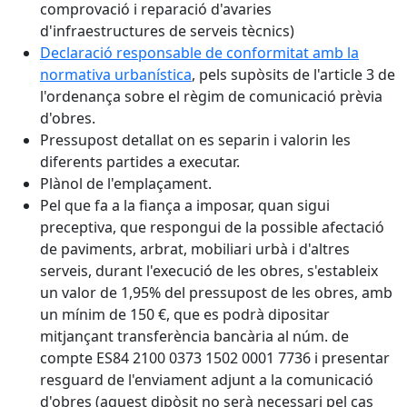
comprovació i reparació d'avaries
d'infraestructures de serveis tècnics)
Declaració responsable de conformitat amb la
normativa urbanística
, pels supòsits de l'article 3 de
l'ordenança sobre el règim de comunicació prèvia
d'obres.
Pressupost detallat on es separin i valorin les
diferents partides a executar.
Plànol de l'emplaçament.
Pel que fa a la fiança a imposar, quan sigui
preceptiva, que respongui de la possible afectació
de paviments, arbrat, mobiliari urbà i d'altres
serveis, durant l'execució de les obres, s'estableix
un valor de 1,95% del pressupost de les obres, amb
un mínim de 150 €, que es podrà dipositar
mitjançant transferència bancària al núm. de
compte ES84 2100 0373 1502 0001 7736 i presentar
resguard de l'enviament adjunt a la comunicació
d'obres (aquest dipòsit no serà necessari pel cas