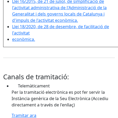
Llei 16/2015, de 21 de juliol, de simplificació de
l'activitat administrativa de l'Administració de la
Generalitat i dels governs locals de Catalunya i
d'impuls de l'activitat econòmica.
Llei 18/2020, de 28 de desembre, de facilitació de
l'activitat
econòmica.
Canals de tramitació:
Telemàticament
Per la tramitació electrònica es pot fer servir la
Instància genèrica de la Seu Electrònica (Accediu
directament a través de l'enllaç)
Tramitar ara