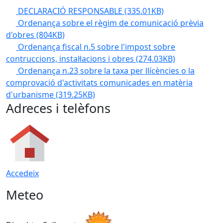
DECLARACIÓ RESPONSABLE
(335.01KB)
Ordenança sobre el règim de comunicació prèvia
d'obres
(804KB)
Ordenança fiscal n.5 sobre l'impost sobre
contruccions, instal·lacions i obres
(274.03KB)
Ordenança n.23 sobre la taxa per llícències o la
comprovació d'activitats comunicades en matèria
d'urbanisme
(319.25KB)
Adreces i telèfons
Accedeix
Meteo