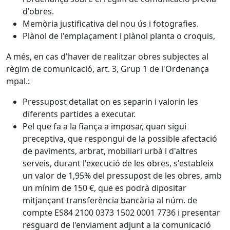
d'obres.
Memòria justificativa del nou ús i fotografies.
Plànol de l'emplaçament i plànol planta o croquis,
A més, en cas d'haver de realitzar obres subjectes al
règim de comunicació, art. 3, Grup 1 de l'Ordenança
mpal.:
Pressupost detallat on es separin i valorin les
diferents partides a executar.
Pel que fa a la fiança a imposar, quan sigui
preceptiva, que respongui de la possible afectació
de paviments, arbrat, mobiliari urbà i d'altres
serveis, durant l'execució de les obres, s'estableix
un valor de 1,95% del pressupost de les obres, amb
un mínim de 150 €, que es podrà dipositar
mitjançant transferència bancària al núm. de
compte ES84 2100 0373 1502 0001 7736 i presentar
resguard de l'enviament adjunt a la comunicació