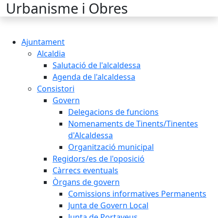
Cercar:
Urbanisme i Obres
Ajuntament
Alcaldia
Salutació de l'alcaldessa
Agenda de l'alcaldessa
Consistori
Govern
Delegacions de funcions
Nomenaments de Tinents/Tinentes
d'Alcaldessa
Organització municipal
Regidors/es de l'oposició
Càrrecs eventuals
Òrgans de govern
Comissions informatives Permanents
Junta de Govern Local
Junta de Portaveus