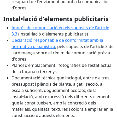
resguard de l'enviament adjunt a la comunicació
d'obres.
Instal•lació d'elements publicitaris
Imprès de comunicació en els supòsits de l'article
3.3
(instal•lació d'elements publicitaris)
Declaració responsable de conformitat amb la
normativa urbanística
, pels supòsits de l'article 3 de
l'ordenança sobre el règim de comunicació prèvia
d'obres.
Plànol d'emplaçament i fotografies de l'estat actual
de la façana o terrenys.
Documentació tècnica que inclogui, entre d'altres,
pressupost i plànols de planta, alçat i secció, a
escala suficient, degudament acotats, de la
instal•lació, amb expressió dels diferents elements
que la constitueixen, amb la concreció dels
materials, qualitats, textures i colors a emprar en la
construcció d'aquests elements.