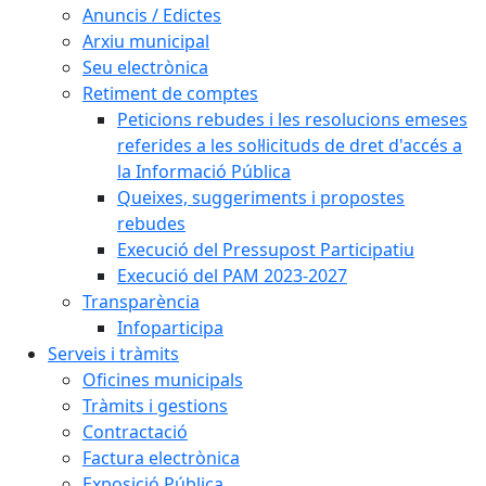
Anuncis / Edictes
Arxiu municipal
Seu electrònica
Retiment de comptes
Peticions rebudes i les resolucions emeses
referides a les sol·licituds de dret d'accés a
la Informació Pública
Queixes, suggeriments i propostes
rebudes
Execució del Pressupost Participatiu
Execució del PAM 2023-2027
Transparència
Infoparticipa
Serveis i tràmits
Oficines municipals
Tràmits i gestions
Contractació
Factura electrònica
Exposició Pública