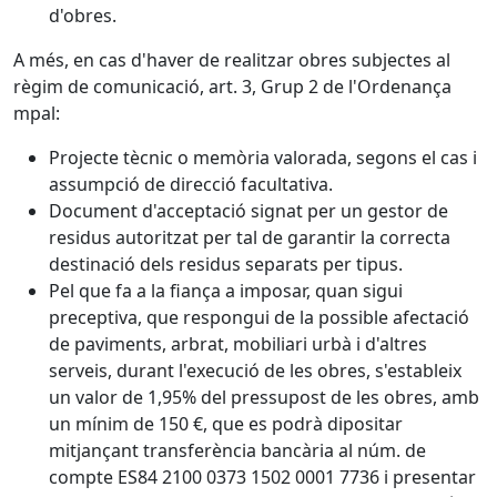
d'obres.
A més, en cas d'haver de realitzar obres subjectes al
règim de comunicació, art. 3, Grup 2 de l'Ordenança
mpal:
Projecte tècnic o memòria valorada, segons el cas i
assumpció de direcció facultativa.
Document d'acceptació signat per un gestor de
residus autoritzat per tal de garantir la correcta
destinació dels residus separats per tipus.
Pel que fa a la fiança a imposar, quan sigui
preceptiva, que respongui de la possible afectació
de paviments, arbrat, mobiliari urbà i d'altres
serveis, durant l'execució de les obres, s'estableix
un valor de 1,95% del pressupost de les obres, amb
un mínim de 150 €, que es podrà dipositar
mitjançant transferència bancària al núm. de
compte ES84 2100 0373 1502 0001 7736 i presentar