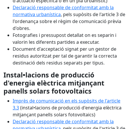
d'actuació específica o en un pla urbanístic)
Declaració responsable de conformitat amb la
normativa urbanística
, pels supòsits de l'article 3 de
l'ordenança sobre el règim de comunicació prèvia
d'obres.
Fotografies i pressupost detallat on es separin i
valorin les diferents partides a executar.
Document d'acceptació signat per un gestor de
residus autoritzat per tal de garantir la correcta
destinació dels residus separats per tipus.
Instal•lacions de producció
d'energia elèctrica mitjançant
panells solars fotovoltaics
Imprès de comunicació en els supòsits de l'article
3.3
(instal•lacions de producció d'energia elèctrica
mitjançant panells solars fotovoltaics)
Declaració responsable de conformitat amb la
normativa urbanística
, pels supòsits de l'article 3 de