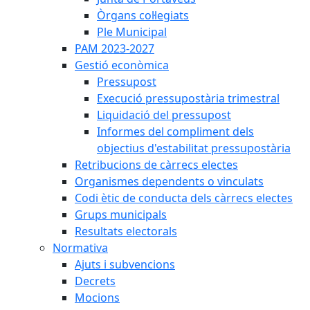
Òrgans col·legiats
Ple Municipal
PAM 2023-2027
Gestió econòmica
Pressupost
Execució pressupostària trimestral
Liquidació del pressupost
Informes del compliment dels
objectius d'estabilitat pressupostària
Retribucions de càrrecs electes
Organismes dependents o vinculats
Codi ètic de conducta dels càrrecs electes
Grups municipals
Resultats electorals
Normativa
Ajuts i subvencions
Decrets
Mocions