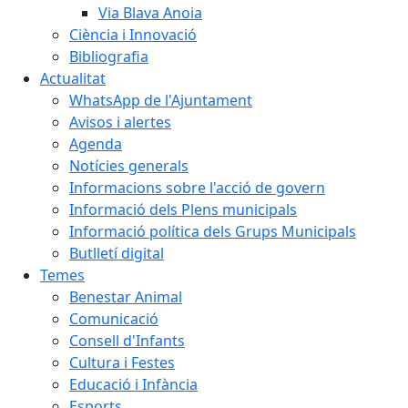
Via Blava Anoia
Ciència i Innovació
Bibliografia
Actualitat
WhatsApp de l'Ajuntament
Avisos i alertes
Agenda
Notícies generals
Informacions sobre l'acció de govern
Informació dels Plens municipals
Informació política dels Grups Municipals
Butlletí digital
Temes
Benestar Animal
Comunicació
Consell d'Infants
Cultura i Festes
Educació i Infància
Esports