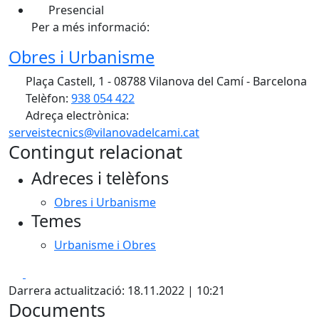
Presencial
Per a més informació:
Obres i Urbanisme
Plaça Castell, 1 - 08788 Vilanova del Camí - Barcelona
Telèfon:
938 054 422
Adreça electrònica:
serveistecnics@vilanovadelcami.cat
Contingut relacionat
Adreces i telèfons
Obres i Urbanisme
Temes
Urbanisme i Obres
Facebook
X
Darrera actualització: 18.11.2022 | 10:21
Documents