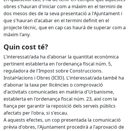
obres s'hauran d'iniciar com a màxim en el termini de
dos mesos des de la seva presentació a l'Ajuntament i
que s'hauran d'acabar en el termini definit en el
projecte tècnic, que en cap cas haurà de superar com a
màxim l'any.
Quin cost té?
L'interessat/ada ha d'abonar la quantitat econòmica
pertinent establerta en l'ordenança fiscal núm. 5,
reguladora de l'Impost sobre Construccions.
Instal•lacions i Obres (ICIO). L'interessat/ada també ha
d'abonar la taxa per llicències o comprovació
d'activitats comunicades en matèria d'Urbanisme,
establerta en l'ordenança fiscal núm. 23, així com la
fiança per garantir la reposició dels serveis públics
afectats per l'obra, si s'escau.
A aquests efectes, un cop presentada la comunicació
prèvia d'obres, l'Ajuntament procedirà a l'aprovació de