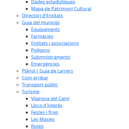
Dades estadístiques
Mapa de Patrimoni Cultural
Directori d'Entitats
Guia del municipi
Equipaments
Farmàcies
Entitats i associacions
Polígons
Submnistraments
Emergències
Plànol / Guia de carrers
Com arribar
Transport públic
Turisme
Vilanova del Camí
Llocs d'interès
Festes i fires
Les Masies
Rutes