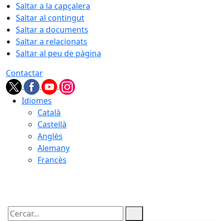
Saltar a la capçalera
Saltar al contingut
Saltar a documents
Saltar a relacionats
Saltar al peu de pàgina
Contactar
Idiomes
Català
Castellà
Anglès
Alemany
Francès
08.08.2026 | 08:56