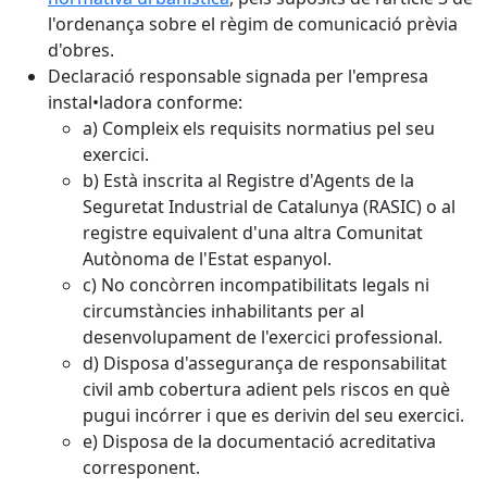
l'ordenança sobre el règim de comunicació prèvia
d'obres.
Declaració responsable signada per l'empresa
instal•ladora conforme:
a) Compleix els requisits normatius pel seu
exercici.
b) Està inscrita al Registre d'Agents de la
Seguretat Industrial de Catalunya (RASIC) o al
registre equivalent d'una altra Comunitat
Autònoma de l'Estat espanyol.
c) No concòrren incompatibilitats legals ni
circumstàncies inhabilitants per al
desenvolupament de l'exercici professional.
d) Disposa d'assegurança de responsabilitat
civil amb cobertura adient pels riscos en què
pugui incórrer i que es derivin del seu exercici.
e) Disposa de la documentació acreditativa
corresponent.