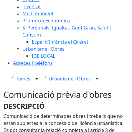
Joventut
Medi Ambient
Promoció Econòmica
S. Personals, Igualtat, Gent Gran, Salut i
Consum
Espai d'Infància el Cireret
Urbanisme i Obres
IDE LOCAL
Adreces i telèfons
Temes
Urbanisme i Obres
Comunicació prèvia d'obres
DESCRIPCIÓ
Comunicació de determinades obres i treballs que no
estan subjectes a la concessió de llicència urbanística.
Es pot consultar la relació completa a l'article 3 de