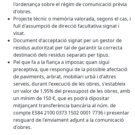
l'ordenança sobre el règim de comunicació prèvia
d'obres.
Projecte tècnic o memòria valorada, segons el cas, i
full d'assumpció de direcció facultativa signat i
visat.
Document d'acceptació signat per un gestor de
residus autoritzat per tal de garantir la correcta
destinació dels residus separats per tipus.
Pel que fa a la fiança a imposar, quan sigui
preceptiva, que respongui de la possible afectació
de paviments, arbrat, mobiliari urbà i d'altres
serveis, durant l'execució de les obres, s'estableix
un valor de 1,95% del pressupost de les obres, amb
un mínim de 150 €, que es podrà dipositar
mitjançant transferència bancària al núm. de
compte ES84 2100 0373 1502 0001 7736 i presentar
resguard de l'enviament adjunt a la comunicació
d'obres.