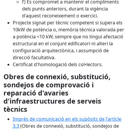
f) Es compromet a mantenir el compliments
dels punts anteriors, durant la vigència
d'aquest reconeixement o exercici.
Projecte signat per tècnic competent si supera els
10kW de potència o, memòria tècnica valorada per
a potència <10 kW, sempre que no tingui afectació
estructural en el conjunt edificatori ni alteri la
configuració arquitectònica, i assumpció de
direcció facultativa.
Certificat d'homologació dels col•lectors.
Obres de connexió, substitució,
sondejos de comprovació i
reparació d'avaries
d'infraestructures de serveis
tècnics
Imprès de comunicació en els supòsits de l'article
3.3
(Obres de connexió, substitució, sondejos de