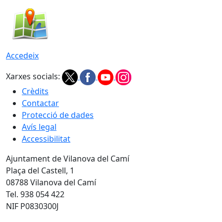
Accedeix
Xarxes socials:
Crèdits
Contactar
Protecció de dades
Avís legal
Accessibilitat
Ajuntament de Vilanova del Camí
Plaça del Castell, 1
08788 Vilanova del Camí
Tel. 938 054 422
NIF P0830300J