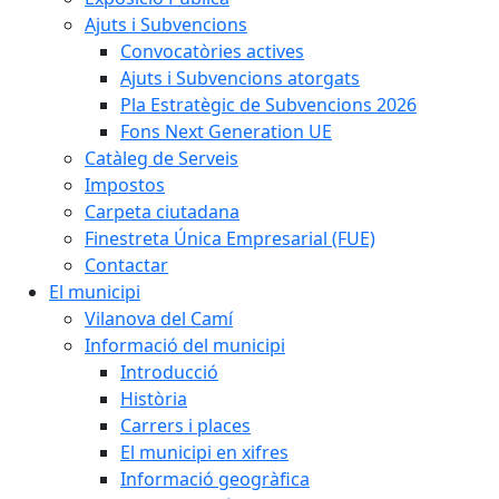
Ajuts i Subvencions
Convocatòries actives
Ajuts i Subvencions atorgats
Pla Estratègic de Subvencions 2026
Fons Next Generation UE
Catàleg de Serveis
Impostos
Carpeta ciutadana
Finestreta Única Empresarial (FUE)
Contactar
El municipi
Vilanova del Camí
Informació del municipi
Introducció
Història
Carrers i places
El municipi en xifres
Informació geogràfica