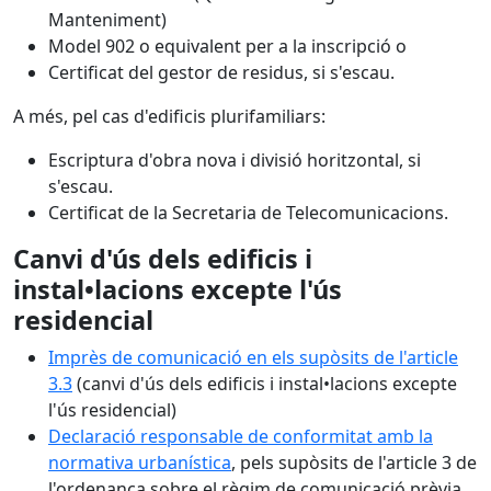
Manteniment)
Model 902 o equivalent per a la inscripció o
Certificat del gestor de residus, si s'escau.
A més, pel cas d'edificis plurifamiliars:
Escriptura d'obra nova i divisió horitzontal, si
s'escau.
Certificat de la Secretaria de Telecomunicacions.
Canvi d'ús dels edificis i
instal•lacions excepte l'ús
residencial
Imprès de comunicació en els supòsits de l'article
3.3
(canvi d'ús dels edificis i instal•lacions excepte
l'ús residencial)
Declaració responsable de conformitat amb la
normativa urbanística
, pels supòsits de l'article 3 de
l'ordenança sobre el règim de comunicació prèvia