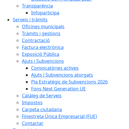
Transparència
Infoparticipa
Serveis i tràmits
Oficines municipals
Tràmits i gestions
Contractació
Factura electrònica
Exposició Pública
Ajuts i Subvencions
Convocatòries actives
Ajuts i Subvencions atorgats
Pla Estratègic de Subvencions 2026
Fons Next Generation UE
Catàleg de Serveis
Impostos
Carpeta ciutadana
Finestreta Única Empresarial (FUE)
Contactar