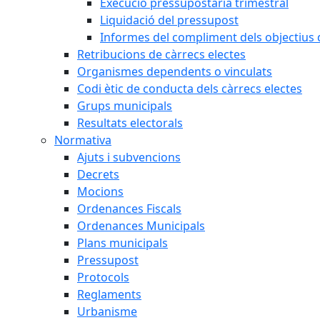
Execució pressupostària trimestral
Liquidació del pressupost
Informes del compliment dels objectius d
Retribucions de càrrecs electes
Organismes dependents o vinculats
Codi ètic de conducta dels càrrecs electes
Grups municipals
Resultats electorals
Normativa
Ajuts i subvencions
Decrets
Mocions
Ordenances Fiscals
Ordenances Municipals
Plans municipals
Pressupost
Protocols
Reglaments
Urbanisme