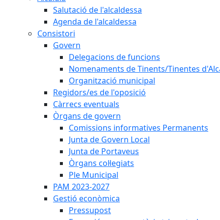
Salutació de l'alcaldessa
Agenda de l'alcaldessa
Consistori
Govern
Delegacions de funcions
Nomenaments de Tinents/Tinentes d'Alc
Organització municipal
Regidors/es de l'oposició
Càrrecs eventuals
Òrgans de govern
Comissions informatives Permanents
Junta de Govern Local
Junta de Portaveus
Òrgans col·legiats
Ple Municipal
PAM 2023-2027
Gestió econòmica
Pressupost