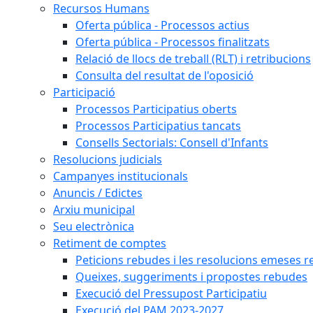
Recursos Humans
Oferta pública - Processos actius
Oferta pública - Processos finalitzats
Relació de llocs de treball (RLT) i retribucions
Consulta del resultat de l'oposició
Participació
Processos Participatius oberts
Processos Participatius tancats
Consells Sectorials: Consell d'Infants
Resolucions judicials
Campanyes institucionals
Anuncis / Edictes
Arxiu municipal
Seu electrònica
Retiment de comptes
Peticions rebudes i les resolucions emeses ref
Queixes, suggeriments i propostes rebudes
Execució del Pressupost Participatiu
Execució del PAM 2023-2027